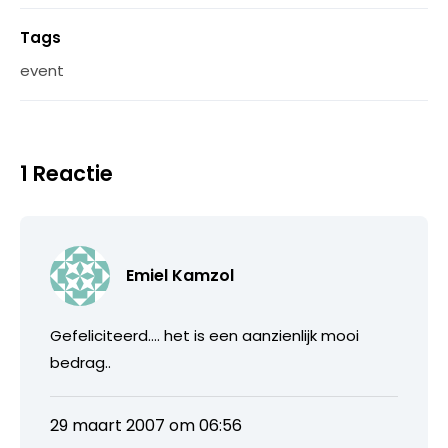
Tags
event
1 Reactie
Emiel Kamzol
Gefeliciteerd…. het is een aanzienlijk mooi
bedrag..
29 maart 2007 om 06:56