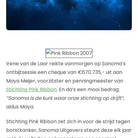
Irene van de Laar reikte vanmorgen op Sanoma’s
ontbijtsessie een cheque van €670.735,- uit aan
Maya Meijer, voorzitster en penningmeester van
Stichting Pink Ribbon
. En da’s een mooi bedrag;
“Sanoma is de kurk waar onze stichting op drijft”
,
aldus Maya.
Stichting Pink Ribbon zet zich in voor de strijd tegen
borstkanker, Sanoma Uitgevers steunt deze elk jaar