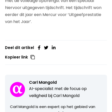
met de volledige opbrengst van een speciaal
hiervoor uitgegeven tijdschrift. Het tijdschrift won
eerder dit jaar een Mercur voor ‘Uitgeefprestatie
van het Jaar’.
Deel dit artikel
Kopieer link
Carl Mangold
AI-specialist met de focus op
veiligheid bij Carl Mangold
Carl Mangold is een expert op het gebied van