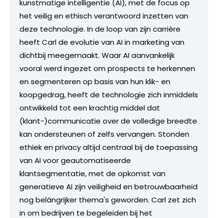
kunstmatige intelligentie (AI), met de focus op
het veilig en ethisch verantwoord inzetten van
deze technologie. In de loop van zijn carrière
heeft Carl de evolutie van AI in marketing van
dichtbij meegemaakt. Waar AI aanvankelijk
vooral werd ingezet om prospects te herkennen
en segmenteren op basis van hun klik- en
koopgedrag, heeft de technologie zich inmiddels
ontwikkeld tot een krachtig middel dat
(klant-)communicatie over de volledige breedte
kan ondersteunen of zelfs vervangen. Stonden
ethiek en privacy altijd centraal bij de toepassing
van AI voor geautomatiseerde
klantsegmentatie, met de opkomst van
generatieve AI zijn veiligheid en betrouwbaarheid
nog belángrijker thema's geworden. Carl zet zich
in om bedrijven te begeleiden bij het