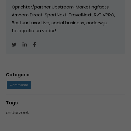
Oprichter/partner Upstream, Marketingfacts,
Arnhem Direct, SportNext, TravelNext, RvT VPRO,
Bestuur Luxor Live, social business, onderwijs,
fotografie en vader!
Categorie
Commerce
Tags
onderzoek