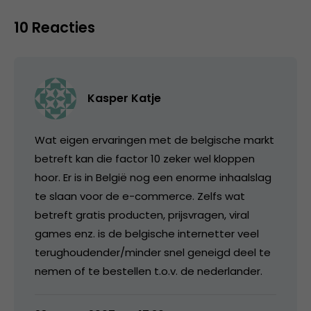
10 Reacties
Kasper Katje
Wat eigen ervaringen met de belgische markt
betreft kan die factor 10 zeker wel kloppen
hoor. Er is in België nog een enorme inhaalslag
te slaan voor de e-commerce. Zelfs wat
betreft gratis producten, prijsvragen, viral
games enz. is de belgische internetter veel
terughoudender/minder snel geneigd deel te
nemen of te bestellen t.o.v. de nederlander.