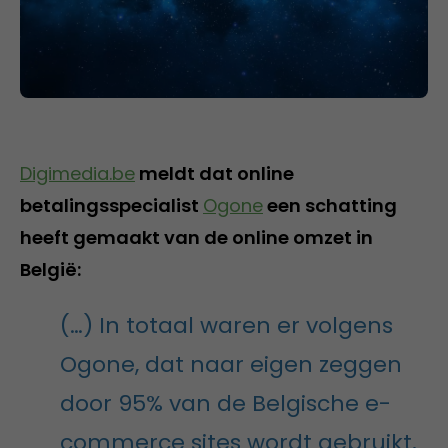
Digimedia.be
meldt dat online
betalingsspecialist
Ogone
een schatting
heeft gemaakt van de online omzet in
België:
(…) In totaal waren er volgens
Ogone, dat naar eigen zeggen
door 95% van de Belgische e-
commerce sites wordt gebruikt,