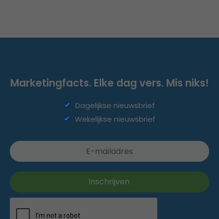
Marketingfacts. Elke dag vers. Mis niks!
Dagelijkse nieuwsbrief
Wekelijkse nieuwsbrief