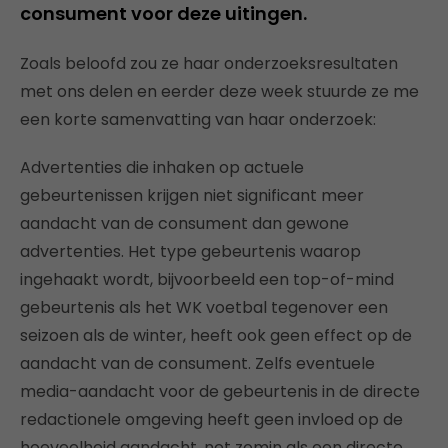
consument voor deze uitingen.
Zoals beloofd zou ze haar onderzoeksresultaten
met ons delen en eerder deze week stuurde ze me
een korte samenvatting van haar onderzoek:
Advertenties die inhaken op actuele
gebeurtenissen krijgen niet significant meer
aandacht van de consument dan gewone
advertenties. Het type gebeurtenis waarop
ingehaakt wordt, bijvoorbeeld een top-of-mind
gebeurtenis als het WK voetbal tegenover een
seizoen als de winter, heeft ook geen effect op de
aandacht van de consument. Zelfs eventuele
media-aandacht voor de gebeurtenis in de directe
redactionele omgeving heeft geen invloed op de
hoeveelheid aandacht, net zomin als een directe