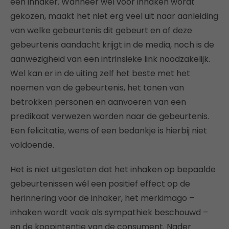
een inhaker. Wanneer wel voor inhaken wordt
gekozen, maakt het niet erg veel uit naar aanleiding
van welke gebeurtenis dit gebeurt en of deze
gebeurtenis aandacht krijgt in de media, noch is de
aanwezigheid van een intrinsieke link noodzakelijk.
Wel kan er in de uiting zelf het beste met het
noemen van de gebeurtenis, het tonen van
betrokken personen en aanvoeren van een
predikaat verwezen worden naar de gebeurtenis.
Een felicitatie, wens of een bedankje is hierbij niet
voldoende.
Het is niet uitgesloten dat het inhaken op bepaalde
gebeurtenissen wél een positief effect op de
herinnering voor de inhaker, het merkimago –
inhaken wordt vaak als sympathiek beschouwd –
en de koopintentie van de consument. Nader