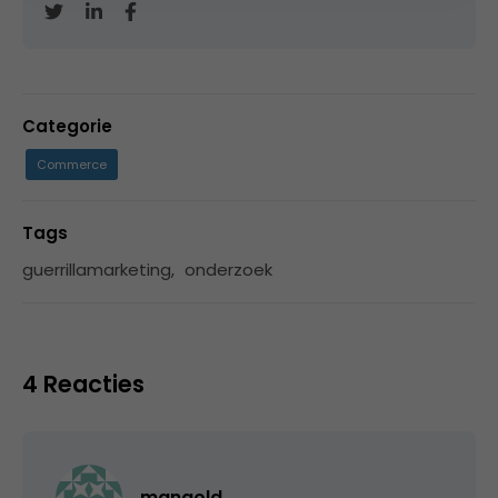
Categorie
Commerce
Tags
guerrillamarketing
,
onderzoek
4 Reacties
mangold