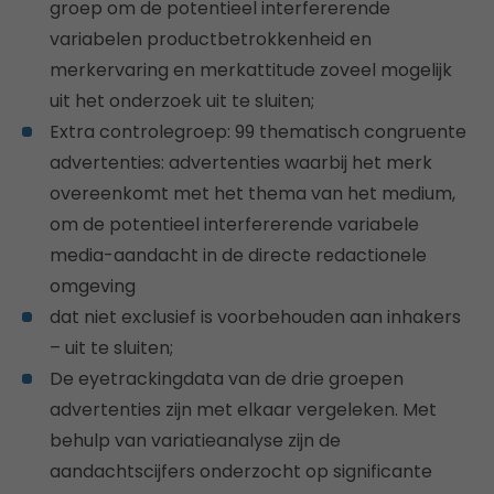
groep om de potentieel interfererende
variabelen productbetrokkenheid en
merkervaring en merkattitude zoveel mogelijk
uit het onderzoek uit te sluiten;
Extra controlegroep: 99 thematisch congruente
advertenties: advertenties waarbij het merk
overeenkomt met het thema van het medium,
om de potentieel interfererende variabele
media-aandacht in de directe redactionele
omgeving
dat niet exclusief is voorbehouden aan inhakers
– uit te sluiten;
De eyetrackingdata van de drie groepen
advertenties zijn met elkaar vergeleken. Met
behulp van variatieanalyse zijn de
aandachtscijfers onderzocht op significante