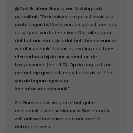
@Carl: Ik citeer Gonnie van Molblog vwb
actualiteit: “De inhakers zijn getest zoals alle
printuitingen bij Verify worden getest: een dag
na uitgave van het medium. Dat wil zeggen
dat het aannemelijk is dat het thema waarop
wordt ingehaakt tijdens de meting nog top-
of-mind was bij de consument en de
testpersonen (n= >100). Op de dag zelf zou
perfect zijn geweest, maar helaas is dit één
van de beperkingen van
laboratoriumonderzoek.”
Zal Gonnie eens vragen of het gehel
onderzoek ook beschikbaar is. Ben namelijk
zelf ook wel benieuwd naar een aantal
detailgegevens.