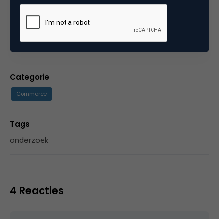
fotografie en vader!
Categorie
Commerce
Tags
onderzoek
4 Reacties