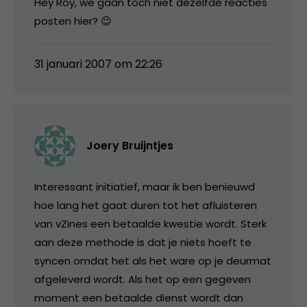
Hey Roy, we gaan toch niet dezelfde reacties
posten hier? 😉
31 januari 2007 om 22:26
Joery Bruijntjes
Interessant initiatief, maar ik ben benieuwd
hoe lang het gaat duren tot het afluisteren
van vZines een betaalde kwestie wordt. Sterk
aan deze methode is dat je niets hoeft te
syncen omdat het als het ware op je deurmat
afgeleverd wordt. Als het op een gegeven
moment een betaalde dienst wordt dan