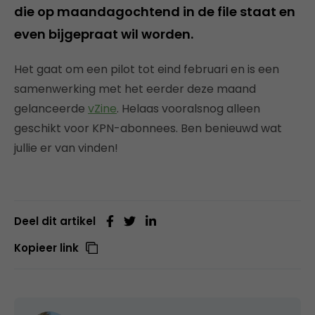
die op maandagochtend in de file staat en
even bijgepraat wil worden.
Het gaat om een pilot tot eind februari en is een
samenwerking met het eerder deze maand
gelanceerde
vZine
. Helaas vooralsnog alleen
geschikt voor KPN-abonnees. Ben benieuwd wat
jullie er van vinden!
Deel dit artikel
Kopieer link