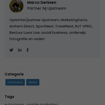
Marco Derksen
Partner bij
Upstream
Oprichter/partner Upstream, Marketingfacts,
Arnhem Direct, SportNext, TravelNext, RvT VPRO,
Bestuur Luxor Live, social business, onderwijs,
fotografie en vader!
Categorie
Commerce
Media
Tags
e-business
,
mobile marketing