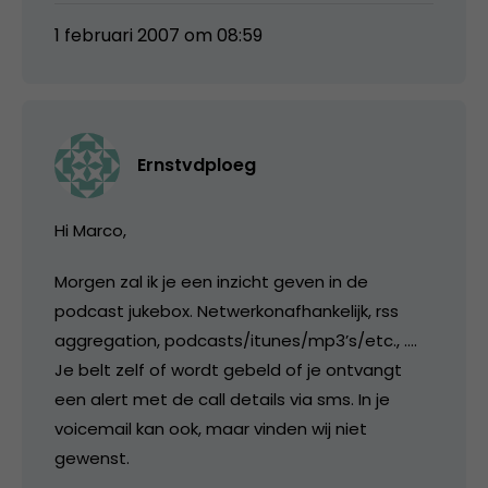
1 februari 2007 om 08:59
Ernstvdploeg
Hi Marco,
Morgen zal ik je een inzicht geven in de
podcast jukebox. Netwerkonafhankelijk, rss
aggregation, podcasts/itunes/mp3’s/etc., ….
Je belt zelf of wordt gebeld of je ontvangt
een alert met de call details via sms. In je
voicemail kan ook, maar vinden wij niet
gewenst.