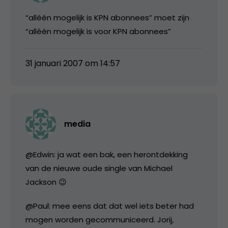
“alléén mogelijk is KPN abonnees” moet zijn
“alléén mogelijk is voor KPN abonnees”
31 januari 2007 om 14:57
media
@Edwin: ja wat een bak, een herontdekking
van de nieuwe oude single van Michael
Jackson 😉
@Paul: mee eens dat dat wel iets beter had
mogen worden gecommuniceerd. Jorij,