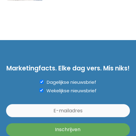
Marketingfacts. Elke dag vers. Mis niks!
Dagelijkse nieuwsbrief
Wekelijkse nieuwsbrief