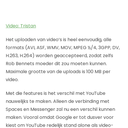
Video: Tristan
Het uploaden van video’s is heel eenvoudig, alle
formats (AVI, ASF, WMV, MOV, MPEG ½/4, 3GPP, DV,
H.263, H.264) worden geaccepteerd, zodat zelfs
Rob Bennets moeder dit zou moeten kunnen.
Maximale grootte van de uploads is 100 MB per
video.
Met die features is het verschil met YouTube
nauwelijks te maken. Alleen de verbinding met
Spaces en Messenger zal nu een verschil kunnen
maken. Vooral omdat Google er tot dusver voor
kiest om YouTube redelijk stand alone als video-