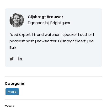
Gijsbregt Brouwer
Eigenaar bij
Brightguys
food expert | trend watcher | speaker | author |
podcast host | newsletter: Gijsbregt fileert | de
Buik
Categorie
Media
Tags