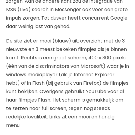
zorgen. Aan de andere kant zou de integratie van
MSN (Live) search in Messenger ook voor een grote
impuls zorgen. Tot dusver heeft concurrent Google
daar weinig last van gehad.
De site ziet er mooi (blauw) uit: overzicht met de 3
nieuwste en 3 meest bekeken filmpjes als je binnen
komt. Rechts is een groot scherm, 400 x 300 pixels
(één van de discriminators van Microsoft) waar je in
windows mediaplayer (als je Internet Explorer
hebt) of in Flash (bij gebruik van Firefox) de filmpjes
kunt bekijken. Overigens gebruikt YouTube voor al
haar filmpjes Flash. Het scherm is gemakkelijk om
te zetten naar full screen, tegen nog steeds
redelijke kwaliteit. Links zit een mooi en handig
menu.