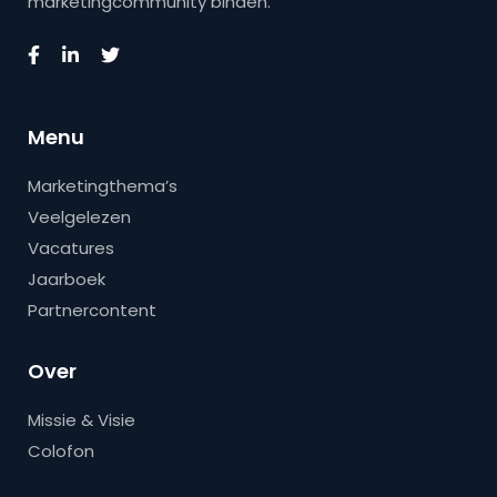
marketingcommunity binden.
Menu
Marketingthema’s
Veelgelezen
Vacatures
Jaarboek
Partnercontent
Over
Missie & Visie
Colofon