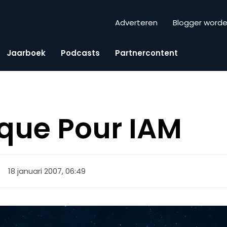
Adverteren
Blogger word
Jaarboek
Podcasts
Partnercontent
que Pour IAM
18 januari 2007, 06:49