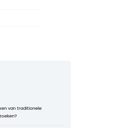
ken van traditionele
 zoeken?