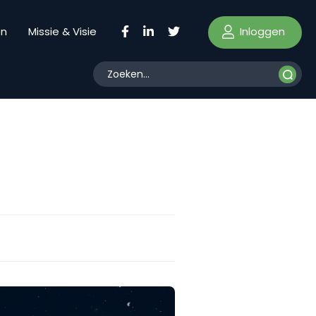
Inloggen
en
Missie & Visie