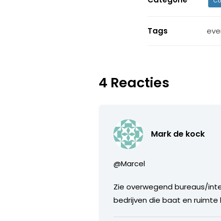
Co
Tags
eve
4 Reacties
Mark de kock
@Marcel
Zie overwegend bureaus/inter
bedrijven die baat en ruimt