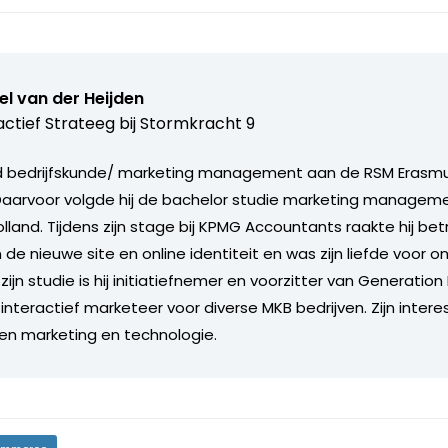
l van der Heijden
actief Strateeg bij
Stormkracht 9
d bedrijfskunde/ marketing management aan de RSM Erasmus
Daarvoor volgde hij de bachelor studie marketing managem
land. Tijdens zijn stage bij KPMG Accountants raakte hij bet
 de nieuwe site en online identiteit en was zijn liefde voor o
ijn studie is hij initiatiefnemer en voorzitter van Generation
e interactief marketeer voor diverse MKB bedrijven. Zijn inter
ssen marketing en technologie.