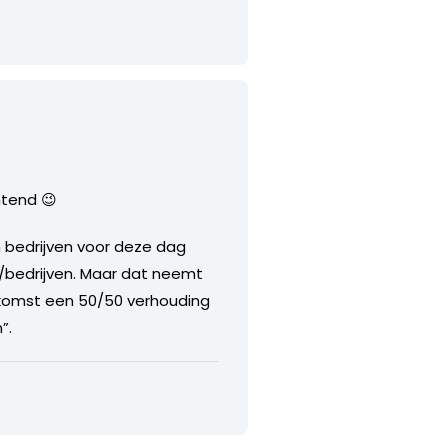
htend 😉
n bedrijven voor deze dag
/bedrijven. Maar dat neemt
oekomst een 50/50 verhouding
”.