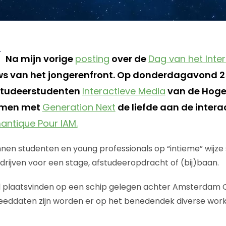
Na mijn vorige
posting
over de
Dag van het Inter
s van het jongerenfront. Op donderdagavond 2
fstudeerstudenten
Interactieve Media
van de Hoge
amen met
Generation Next
de liefde aan de inter
ntique Pour IAM.
nen studenten en young professionals op “intieme” wijz
drijven voor een stage, afstudeeropdracht of (bij)baan.
 plaatsvinden op een schip gelegen achter Amsterdam 
peeddaten zijn worden er op het benedendek diverse wor