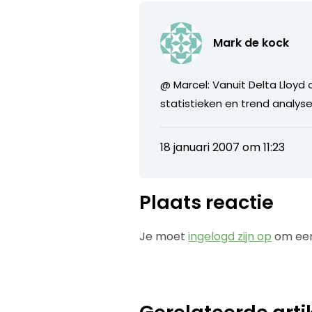
Mark de kock
@ Marcel: Vanuit Delta Lloyd
statistieken en trend analy
18 januari 2007 om 11:23
Plaats reactie
Je moet
ingelogd zijn op
om een