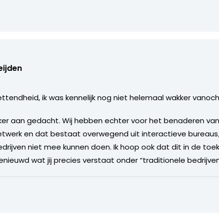
eijden
ttendheid, ik was kennelijk nog niet helemaal wakker vanoc
eker aan gedacht. Wij hebben echter voor het benaderen va
twerk en dat bestaat overwegend uit interactieve bureaus
bedrijven niet mee kunnen doen. Ik hoop ook dat dit in de t
enieuwd wat jij precies verstaat onder “traditionele bedrijven