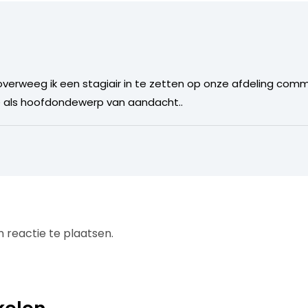
 overweeg ik een stagiair in te zetten op onze afdeling comm
se als hoofdondewerp van aandacht..
 reactie te plaatsen.