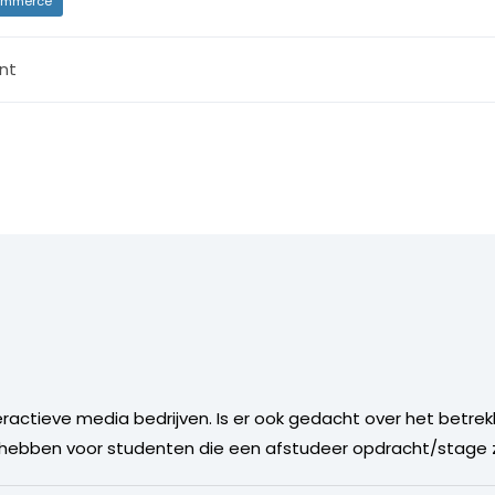
mmerce
nt
actieve media bedrijven. Is er ook gedacht over het betrek
e hebben voor studenten die een afstudeer opdracht/stage