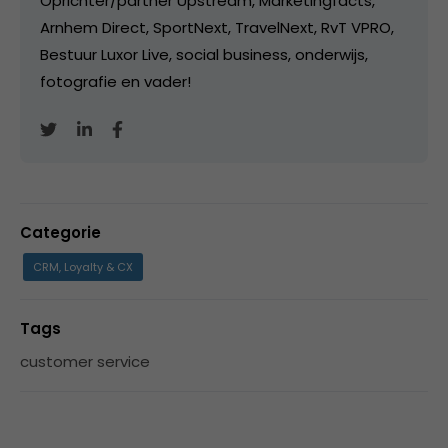
Oprichter/partner Upstream, Marketingfacts,
Arnhem Direct, SportNext, TravelNext, RvT VPRO,
Bestuur Luxor Live, social business, onderwijs,
fotografie en vader!
Categorie
CRM, Loyalty & CX
Tags
customer service