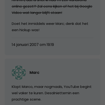
online gezet!? Zal eens kijken of het bij Google
Video wat langer blijft staan!
Doet het inmiddels weer Marc; denk dat het
een hickup was!
14 januari 2007 om 19:19
Marc
Klopt Marco, maar nogmaals, YouTube begint
wel vaker te kuren. Desalniettemin een
prachtige scene.