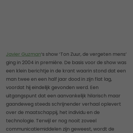
Javier Guzman
‘s show ‘Ton Zuur, de vergeten mens’
ging in 2004 in première. De basis voor de show was
een klein berichtje in de krant waarin stond dat een
man twee en een half jaar dood in zijn flat lag,
voordat hij eindelijk gevonden werd. Een
uitgangspunt dat een aanvankelijk hilarisch maar
gaandeweg steeds schrijnender verhaal oplevert
over de maatschappij, het individu en de
technologie. Terwijl er nog nooit zoveel
communicatiemiddelen zijn geweest, wordt de