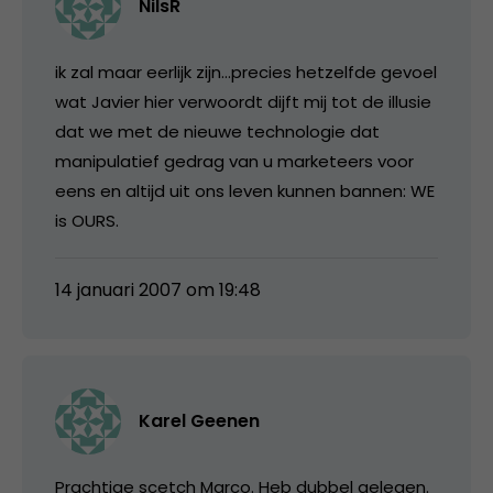
NilsR
ik zal maar eerlijk zijn…precies hetzelfde gevoel
wat Javier hier verwoordt dijft mij tot de illusie
dat we met de nieuwe technologie dat
manipulatief gedrag van u marketeers voor
eens en altijd uit ons leven kunnen bannen: WE
is OURS.
14 januari 2007 om 19:48
Karel Geenen
Prachtige scetch Marco. Heb dubbel gelegen.