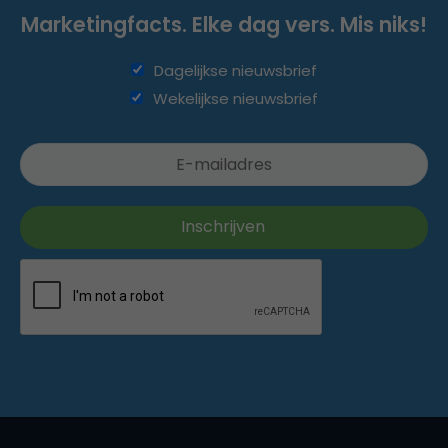
Marketingfacts. Elke dag vers. Mis niks!
Dagelijkse nieuwsbrief
Wekelijkse nieuwsbrief