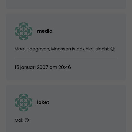
media
Moet toegeven, Maassen is ook niet slecht 😉
15 januari 2007 om 20:46
loket
Ook 😉