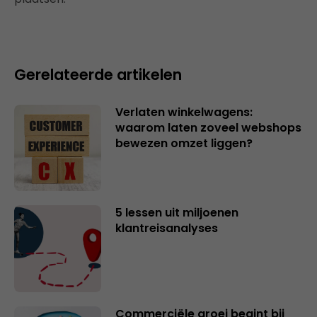
Gerelateerde artikelen
Verlaten winkelwagens:
waarom laten zoveel webshops
bewezen omzet liggen?
5 lessen uit miljoenen
klantreisanalyses
Commerciële groei begint bij