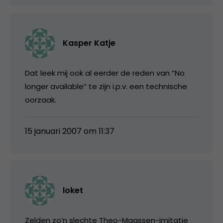
Kasper Katje
Dat leek mij ook al eerder de reden van “No
longer available” te zijn i.p.v. een technische
oorzaak.
15 januari 2007 om 11:37
loket
Zelden zo’n slechte Theo-Maassen-imitatie