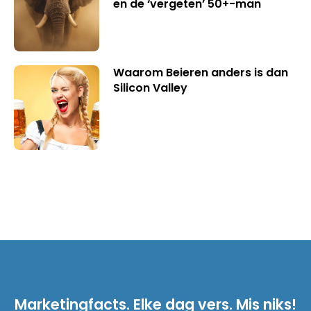
en de ‘vergeten’ 50+-man
Waarom Beieren anders is dan
Silicon Valley
Marketingfacts. Elke dag vers. Mis niks!