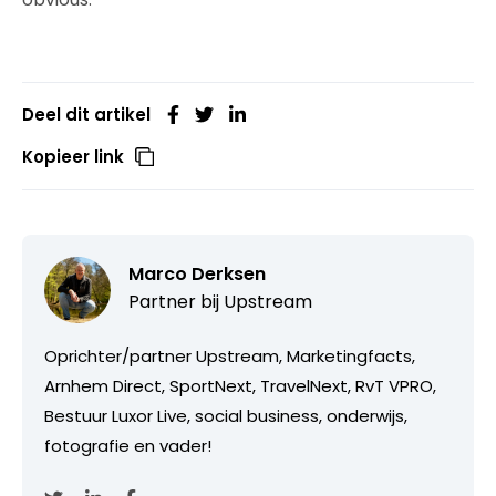
Deel dit artikel
Kopieer link
Marco Derksen
Partner bij
Upstream
Oprichter/partner Upstream, Marketingfacts,
Arnhem Direct, SportNext, TravelNext, RvT VPRO,
Bestuur Luxor Live, social business, onderwijs,
fotografie en vader!