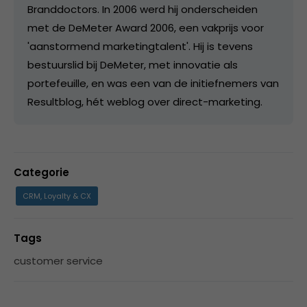
Branddoctors. In 2006 werd hij onderscheiden
met de DeMeter Award 2006, een vakprijs voor
'aanstormend marketingtalent'. Hij is tevens
bestuurslid bij DeMeter, met innovatie als
portefeuille, en was een van de initiefnemers van
Resultblog, hét weblog over direct-marketing.
Categorie
CRM, Loyalty & CX
Tags
customer service