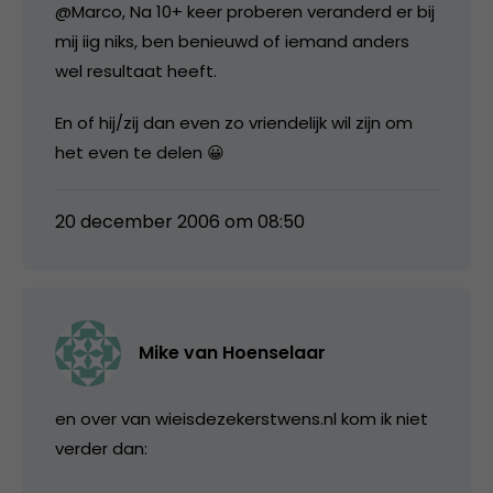
@Marco, Na 10+ keer proberen veranderd er bij
mij iig niks, ben benieuwd of iemand anders
wel resultaat heeft.
En of hij/zij dan even zo vriendelijk wil zijn om
het even te delen 😀
20 december 2006 om 08:50
Mike van Hoenselaar
en over van wieisdezekerstwens.nl kom ik niet
verder dan: