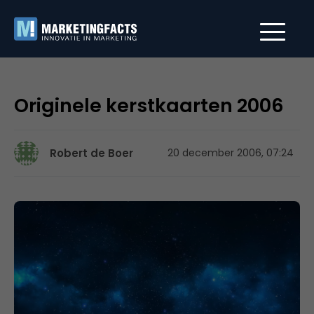
Originele kerstkaarten 2006
Robert de Boer
20 december 2006, 07:24