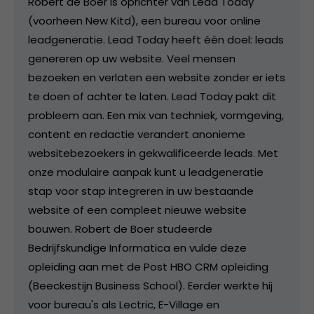
Robert de Boer is oprichter van Lead Today
(voorheen New Kitd), een bureau voor online
leadgeneratie. Lead Today heeft één doel: leads
genereren op uw website. Veel mensen
bezoeken en verlaten een website zonder er iets
te doen of achter te laten. Lead Today pakt dit
probleem aan. Een mix van techniek, vormgeving,
content en redactie verandert anonieme
websitebezoekers in gekwalificeerde leads. Met
onze modulaire aanpak kunt u leadgeneratie
stap voor stap integreren in uw bestaande
website of een compleet nieuwe website
bouwen. Robert de Boer studeerde
Bedrijfskundige Informatica en vulde deze
opleiding aan met de Post HBO CRM opleiding
(Beeckestijn Business School). Eerder werkte hij
voor bureau's als Lectric, E-Village en