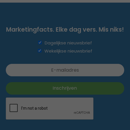
Marketingfacts. Elke dag vers. Mis niks!
Dagelijkse nieuwsbrief
Wekelijkse nieuwsbrief