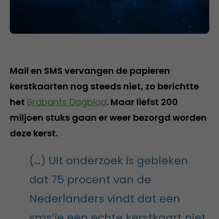
Mail en SMS vervangen de papieren
kerstkaarten nog steeds niet, zo berichtte
het
Brabants Dagblad
. Maar liefst 200
miljoen stuks gaan er weer bezorgd worden
deze kerst.
(…) Uit onderzoek is gebleken
dat 75 procent van de
Nederlanders vindt dat een
sms’je een echte kerstkaart niet