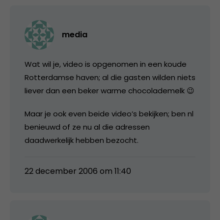
media
Wat wil je, video is opgenomen in een koude
Rotterdamse haven; al die gasten wilden niets
liever dan een beker warme chocolademelk 😉
Maar je ook even beide video’s bekijken; ben nl
benieuwd of ze nu al die adressen
daadwerkelijk hebben bezocht.
22 december 2006 om 11:40