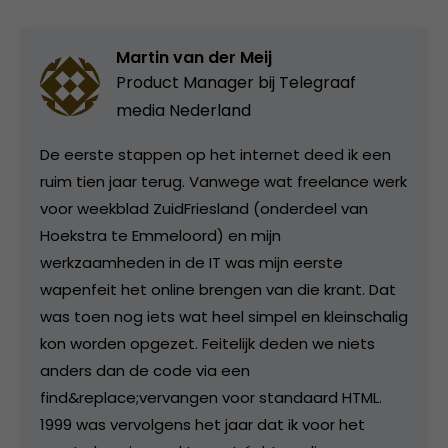
Martin van der Meij
Product Manager bij
Telegraaf
media Nederland
De eerste stappen op het internet deed ik een
ruim tien jaar terug. Vanwege wat freelance werk
voor weekblad ZuidFriesland (onderdeel van
Hoekstra te Emmeloord) en mijn
werkzaamheden in de IT was mijn eerste
wapenfeit het online brengen van die krant. Dat
was toen nog iets wat heel simpel en kleinschalig
kon worden opgezet. Feitelijk deden we niets
anders dan de code via een
find&replace;vervangen voor standaard HTML.
1999 was vervolgens het jaar dat ik voor het