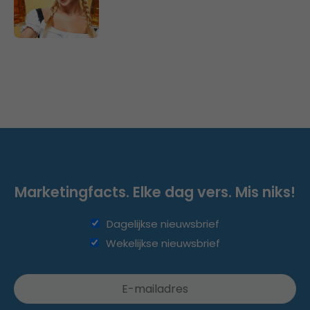
Marketingfacts. Elke dag vers. Mis niks!
Dagelijkse nieuwsbrief
Wekelijkse nieuwsbrief