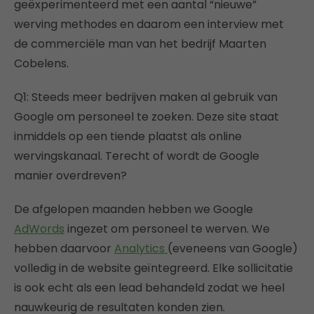
geëxperimenteerd met een aantal “nieuwe”
werving methodes en daarom een interview met
de commerciële man van het bedrijf Maarten
Cobelens.
Q1: Steeds meer bedrijven maken al gebruik van
Google om personeel te zoeken. Deze site staat
inmiddels op een tiende plaatst als online
wervingskanaal. Terecht of wordt de Google
manier overdreven?
De afgelopen maanden hebben we Google
AdWords
ingezet om personeel te werven. We
hebben daarvoor
Analytics
(eveneens van Google)
volledig in de website geïntegreerd. Elke sollicitatie
is ook echt als een lead behandeld zodat we heel
nauwkeurig de resultaten konden zien.