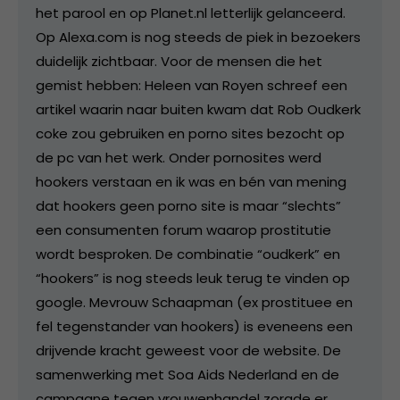
het parool en op Planet.nl letterlijk gelanceerd.
Op Alexa.com is nog steeds de piek in bezoekers
duidelijk zichtbaar. Voor de mensen die het
gemist hebben: Heleen van Royen schreef een
artikel waarin naar buiten kwam dat Rob Oudkerk
coke zou gebruiken en porno sites bezocht op
de pc van het werk. Onder pornosites werd
hookers verstaan en ik was en bén van mening
dat hookers geen porno site is maar “slechts”
een consumenten forum waarop prostitutie
wordt besproken. De combinatie “oudkerk” en
“hookers” is nog steeds leuk terug te vinden op
google. Mevrouw Schaapman (ex prostituee en
fel tegenstander van hookers) is eveneens een
drijvende kracht geweest voor de website. De
samenwerking met Soa Aids Nederland en de
campagne tegen vrouwenhandel zorgde er