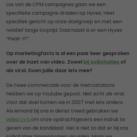
Los van de CPM campagnes gaan we een
specifieke campagne draaien op Hyves. Heel
specifiek gericht op onze doelgroep en met een
relatief lange looptijd. Daarnaast is er een Hyves
“Peak-IT”.
Op marketingfacts is al een paar keer gesproken
over de inzet van video. Zowel
bij sollicitaties
of
als viral. Doen jullie daar iets mee?
De twee commercials voor de metrostations
hebben we op Youtube gepost. Niet echt als viral.
Voor dat doel komen we in 2007 met iets anders.
Als iemand bij ons in dienst treed gebruiken we
video cv’s
om onze opdrachtgevers een indruk te
geven van de kandidaat. Het is niet zo dat er bij ons
sollicitaties binnenkomen via video. Maar we