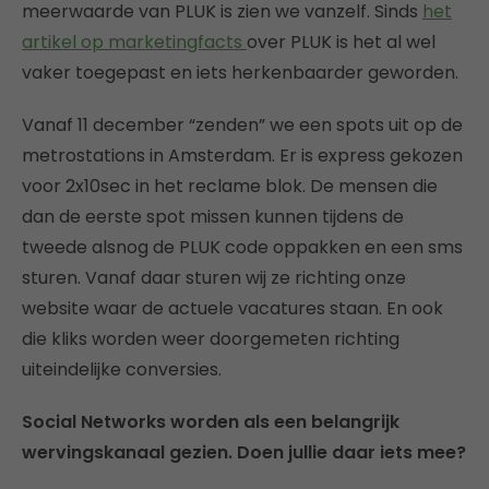
meerwaarde van PLUK is zien we vanzelf. Sinds
het
artikel op marketingfacts
over PLUK is het al wel
vaker toegepast en iets herkenbaarder geworden.
Vanaf 11 december “zenden” we een spots uit op de
metrostations in Amsterdam. Er is express gekozen
voor 2x10sec in het reclame blok. De mensen die
dan de eerste spot missen kunnen tijdens de
tweede alsnog de PLUK code oppakken en een sms
sturen. Vanaf daar sturen wij ze richting onze
website waar de actuele vacatures staan. En ook
die kliks worden weer doorgemeten richting
uiteindelijke conversies.
Social Networks worden als een belangrijk
wervingskanaal gezien. Doen jullie daar iets mee?