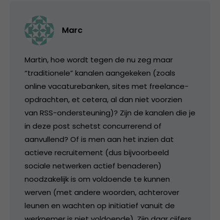
Marc
Martin, hoe wordt tegen de nu zeg maar
“traditionele” kanalen aangekeken (zoals
online vacaturebanken, sites met freelance-
opdrachten, et cetera, al dan niet voorzien
van RSS-ondersteuning)? Zijn de kanalen die je
in deze post schetst concurrerend of
aanvullend? Of is men aan het inzien dat
actieve recruitement (dus bijvoorbeeld
sociale netwerken actief benaderen)
noodzakelijk is om voldoende te kunnen
werven (met andere woorden, achterover
leunen en wachten op initiatief vanuit de
werknemer is niet voldoende). Zijn daar cijfers