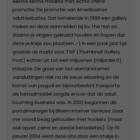
eerste kennis maakte met échte online
promotie. De promotie van Amerikaanse
adultwebsites. Dat betekende in 1999 een gallery
maken en deze aanmelden bij bv The Hun en
daarna je vingers gekruisd houden en hopen dat
deze je linkje zou plaatsen ;-) In een paar jaar tijd
groeide de markt voor TGP (Thumbnail Gallery
Post) echter uit tot een miljoenen (miljarden?)
industrie. De groei van het aantal internet
aansluitingen vlak na de eeuw wisseling en de
komst van paypal en bijvoorbeeld E Passporte
als betaalmiddel zorgde ervoor dat de adult
booming business was. In 2002 begonnen als
portalmanager bij Blixem Interner Services. Daar
me vooral bezig gehouden met hookers (maar
ook opzet cams en aantal betaalsites). Op 10
januari 2004 werd deze site door een stukje in