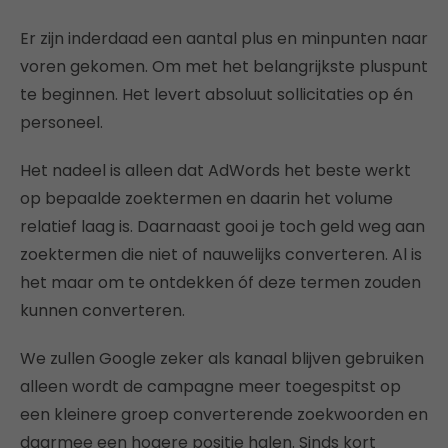
Er zijn inderdaad een aantal plus en minpunten naar
voren gekomen. Om met het belangrijkste pluspunt
te beginnen. Het levert absoluut sollicitaties op én
personeel.
Het nadeel is alleen dat AdWords het beste werkt
op bepaalde zoektermen en daarin het volume
relatief laag is. Daarnaast gooi je toch geld weg aan
zoektermen die niet of nauwelijks converteren. Al is
het maar om te ontdekken óf deze termen zouden
kunnen converteren.
We zullen Google zeker als kanaal blijven gebruiken
alleen wordt de campagne meer toegespitst op
een kleinere groep converterende zoekwoorden en
daarmee een hogere positie halen. Sinds kort