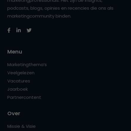
marketingprofessionals. Het zijn de insights,
podcasts, blogs, opinies en recencies die ons als
marketingcommunity binden.
Menu
Marketingthema’s
Veelgelezen
Vacatures
Jaarboek
Partnercontent
Over
Missie & Visie