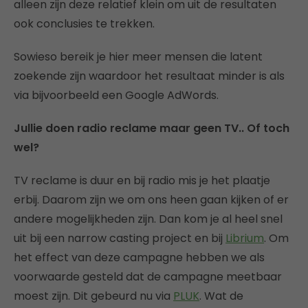
alleen zijn deze relatief klein om uit de resultaten
ook conclusies te trekken.
Sowieso bereik je hier meer mensen die latent
zoekende zijn waardoor het resultaat minder is als
via bijvoorbeeld een Google AdWords.
Jullie doen radio reclame maar geen TV.. Of toch
wel?
TV reclame is duur en bij radio mis je het plaatje
erbij. Daarom zijn we om ons heen gaan kijken of er
andere mogelijkheden zijn. Dan kom je al heel snel
uit bij een narrow casting project en bij
Librium
. Om
het effect van deze campagne hebben we als
voorwaarde gesteld dat de campagne meetbaar
moest zijn. Dit gebeurd nu via
PLUK
. Wat de