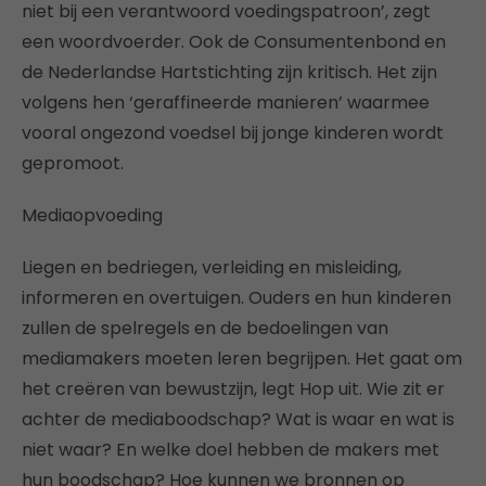
niet bij een verantwoord voedingspatroon’, zegt
een woordvoerder. Ook de Consumentenbond en
de Nederlandse Hartstichting zijn kritisch. Het zijn
volgens hen ‘geraffineerde manieren’ waarmee
vooral ongezond voedsel bij jonge kinderen wordt
gepromoot.
Mediaopvoeding
Liegen en bedriegen, verleiding en misleiding,
informeren en overtuigen. Ouders en hun kinderen
zullen de spelregels en de bedoelingen van
mediamakers moeten leren begrijpen. Het gaat om
het creëren van bewustzijn, legt Hop uit. Wie zit er
achter de mediaboodschap? Wat is waar en wat is
niet waar? En welke doel hebben de makers met
hun boodschap? Hoe kunnen we bronnen op