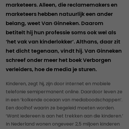
marketeers. Alleen, die reclamemakers en
marketeers hebben natuurlijk een ander
belang, weet Van Ginneken. Daarom
betitelt hij hun professie soms ook wel als
‘het vak van kinderlokker’. Althans, daar zit
het dicht tegenaan, vindt hij. Van Ginneken
schreef onder meer het boek Verborgen
verleiders, hoe de media je sturen.
Kinderen, zegt hij, zijn door internet en mobiele
telefonie semipermanent online. Daardoor leven ze
in een ‘kolkende oceaan van mediaboodschappen’.
Een doolhof waarin ze begeleid moeten worden.
‘Want iedereen is aan het trekken aan die kinderen.’
In Nederland wonen ongeveer 2,5 miljoen kinderen