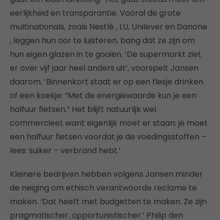
eerlijkheid en transparantie. Vooral de grote
multinationals, zoals Nestlé , LU, Unilever en Danone
, leggen hun oor te luisteren, bang dat ze zijn om
hun eigen glazen in te gooien. ‘De supermarkt ziet
er over vijf jaar heel anders uit’, voorspelt Jansen
daarom. ‘Binnenkort staat er op een flesje drinken
of een koekje: “Met de energiewaarde kun je een
halfuur fietsen.” Het blijft natuurlijk wel
commercieel, want eigenlijk moet er staan: je moet
een halfuur fietsen voordat je de voedingsstoffen –
lees: suiker – verbrand hebt.’
Kleinere bedrijven hebben volgens Jansen minder
de neiging om ethisch verantwoorde reclame te
maken. ‘Dat heeft met budgetten te maken. Ze zijn
pragmatischer, opportunistischer.’ Philip den