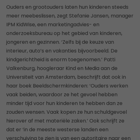
Ouders en grootouders laten hun kinderen steeds
meer meebeslissen, zegt Stefanie Jansen, manager
IPM KidWise, een marketingadvies- en
onderzoeksbureau op het gebied van kinderen,
jongeren en gezinnen. ‘Zelfs bij de keuze van
interieur, auto’s en vakanties bijvoorbeeld. De
kindgerichtheid is enorm toegenomen.’ Patti
Valkenburg, hoogleraar Kind en Media aan de
Universiteit van Amsterdam, beschrijft dat ook in
haar boek Beeldschermkinderen: ‘Ouders werken
vaak beiden, waardoor ze het gevoel hebben
minder tijd voor hun kinderen te hebben dan ze
zouden wensen. Vaak kopen ze hun schuldgevoel
hierover af met materiële zaken.’ Ook schrijft ze
dat er ‘in de meeste westerse landen een
verschuiving te zien is van een autoritaire naar een