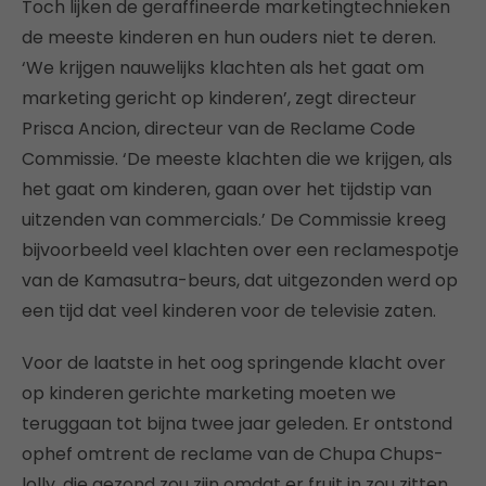
Toch lijken de geraffineerde marketingtechnieken
de meeste kinderen en hun ouders niet te deren.
‘We krijgen nauwelijks klachten als het gaat om
marketing gericht op kinderen’, zegt directeur
Prisca Ancion, directeur van de Reclame Code
Commissie. ‘De meeste klachten die we krijgen, als
het gaat om kinderen, gaan over het tijdstip van
uitzenden van commercials.’ De Commissie kreeg
bijvoorbeeld veel klachten over een reclamespotje
van de Kamasutra-beurs, dat uitgezonden werd op
een tijd dat veel kinderen voor de televisie zaten.
Voor de laatste in het oog springende klacht over
op kinderen gerichte marketing moeten we
teruggaan tot bijna twee jaar geleden. Er ontstond
ophef omtrent de reclame van de Chupa Chups-
lolly, die gezond zou zijn omdat er fruit in zou zitten.