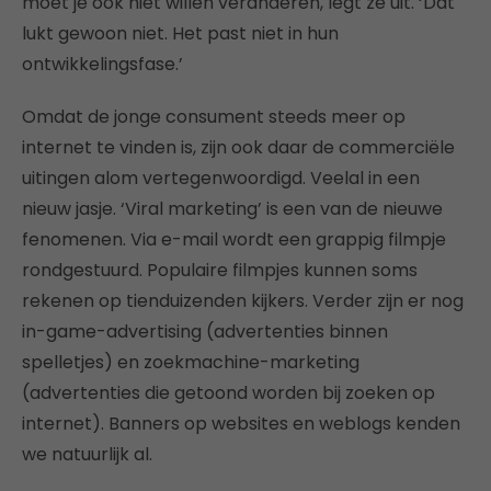
moet je ook niet willen veranderen, legt ze uit. ‘Dat
lukt gewoon niet. Het past niet in hun
ontwikkelingsfase.’
Omdat de jonge consument steeds meer op
internet te vinden is, zijn ook daar de commerciële
uitingen alom vertegenwoordigd. Veelal in een
nieuw jasje. ‘Viral marketing’ is een van de nieuwe
fenomenen. Via e-mail wordt een grappig filmpje
rondgestuurd. Populaire filmpjes kunnen soms
rekenen op tienduizenden kijkers. Verder zijn er nog
in-game-advertising (advertenties binnen
spelletjes) en zoekmachine-marketing
(advertenties die getoond worden bij zoeken op
internet). Banners op websites en weblogs kenden
we natuurlijk al.