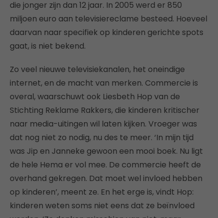
die jonger zijn dan 12 jaar. In 2005 werd er 850
miljoen euro aan televisiereclame besteed. Hoeveel
daarvan naar specifiek op kinderen gerichte spots
gaat, is niet bekend.
Zo veel nieuwe televisiekanalen, het oneindige
internet, en de macht van merken. Commercie is
overal, waarschuwt ook Liesbeth Hop van de
Stichting Reklame Rakkers, die kinderen kritischer
naar media-uitingen wil laten kijken. Vroeger was
dat nog niet zo nodig, nu des te meer. ‘In mijn tijd
was Jip en Janneke gewoon een mooi boek. Nu ligt
de hele Hema er vol mee. De commercie heeft de
overhand gekregen. Dat moet wel invloed hebben
op kinderen’, meent ze. En het erge is, vindt Hop:
kinderen weten soms niet eens dat ze beïnvloed