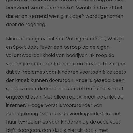
beïnvloed wordt door media’. Swaab ‘betreurt het
dat er ontzettend weinig initiatief’ wordt genomen
door de regering.
Minister Hoogervorst van Volksgezondheid, Welzijn
en Sport doet liever een beroep op de eigen
verantwoordelijkheid van bedrijven. ‘Ik roep de
voedingsmiddelenindustrie op om ervoor te zorgen
dat tv-reclames voor kinderen voortaan élke toets
der kritiek kunnen doorstaan. Anders gezegd: geen
spotjes meer die kinderen aanzetten tot te veel of
ongezond eten. Niet alleen op tv, maar ook niet op
internet.’ Hoogervorst is voorstander van
zelfregulering. ‘Maar als de voedingsindustrie met
haar tv-reclames voor kinderen op de oude voet
blijft doorgaan, dan sluit ik niet uit dat ik met