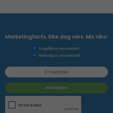
Marketingfacts. Elke dag vers. Mis niks!
Dagelijkse nieuwsbrief
Wekelijkse nieuwsbrief