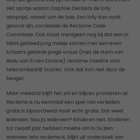
Het spotje waarin Daphne Deckers de lolly
aanprijst, moest van de buis. Een lolly kan nooit
gezond zijn, oordeelde de Reclame Code
Commissie. Ook staat menigeen nog bij dat een in
bikini gekleed jong meisje samen met een even
schaars geklede jonge vrouw (met de stem van
Beau van Erven Dorens) reclame maakte voor
telecombedrijf Scarlet. Ook dat kon niet door de
beugel.
Maar meestal blijft het stil en blijven protesten uit.
Reclame is nu eenmaal een spel van verleiden;
gratis is bijvoorbeeld nooit echt gratis. Dat weet
iedereen. Nou ja, iedereen? Kinderen niet. Kinderen
tot twaalf jaar hebben moeite om in te zien
wanneer iets reclame is, blijkt uit onderzoek van