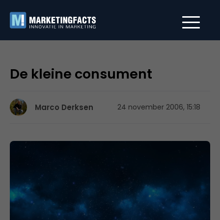
De kleine consument
Marco Derksen
24 november 2006, 15:18