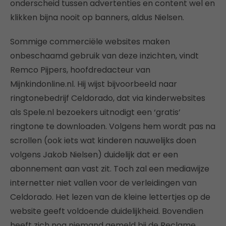
onderscheid tussen advertenties en content wel en
klikken bijna nooit op banners, aldus Nielsen.
Sommige commerciële websites maken
onbeschaamd gebruik van deze inzichten, vindt
Remco Pijpers, hoofdredacteur van
Mijnkindonline.nl. Hij wijst bijvoorbeeld naar
ringtonebedrijf Celdorado, dat via kinderwebsites
als Spele.nl bezoekers uitnodigt een ‘gratis’
ringtone te downloaden. Volgens hem wordt pas na
scrollen (ook iets wat kinderen nauwelijks doen
volgens Jakob Nielsen) duidelijk dat er een
abonnement aan vast zit. Toch zal een mediawijze
internetter niet vallen voor de verleidingen van
Celdorado. Het lezen van de kleine lettertjes op de
website geeft voldoende duidelijkheid. Bovendien
heeft zich nog niemand gemeld bij de Reclame