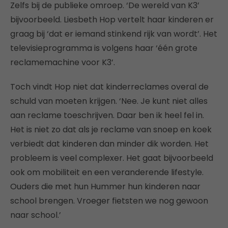
Zelfs bij de publieke omroep. ‘De wereld van K3’
bijvoorbeeld. Liesbeth Hop vertelt haar kinderen er
graag bij ‘dat er iemand stinkend rijk van wordt’. Het
televisieprogramma is volgens haar ‘één grote
reclamemachine voor K3’.
Toch vindt Hop niet dat kinderreclames overal de
schuld van moeten krijgen. ‘Nee. Je kunt niet alles
aan reclame toeschrijven. Daar ben ik heel fel in.
Het is niet zo dat als je reclame van snoep en koek
verbiedt dat kinderen dan minder dik worden. Het
probleem is veel complexer. Het gaat bijvoorbeeld
ook om mobiliteit en een veranderende lifestyle.
Ouders die met hun Hummer hun kinderen naar
school brengen. Vroeger fietsten we nog gewoon
naar school.’