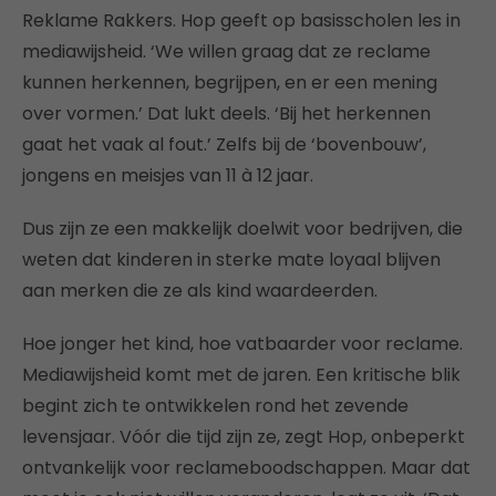
Reklame Rakkers. Hop geeft op basisscholen les in
mediawijsheid. ‘We willen graag dat ze reclame
kunnen herkennen, begrijpen, en er een mening
over vormen.’ Dat lukt deels. ‘Bij het herkennen
gaat het vaak al fout.’ Zelfs bij de ‘bovenbouw’,
jongens en meisjes van 11 à 12 jaar.
Dus zijn ze een makkelijk doelwit voor bedrijven, die
weten dat kinderen in sterke mate loyaal blijven
aan merken die ze als kind waardeerden.
Hoe jonger het kind, hoe vatbaarder voor reclame.
Mediawijsheid komt met de jaren. Een kritische blik
begint zich te ontwikkelen rond het zevende
levensjaar. Vóór die tijd zijn ze, zegt Hop, onbeperkt
ontvankelijk voor reclameboodschappen. Maar dat