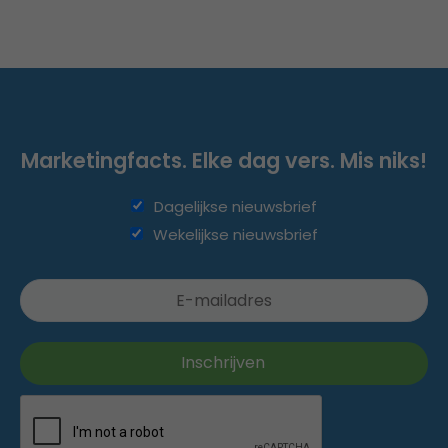
Marketingfacts. Elke dag vers. Mis niks!
Dagelijkse nieuwsbrief
Wekelijkse nieuwsbrief