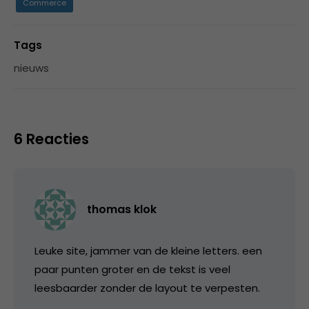
Commerce
Tags
nieuws
6 Reacties
thomas klok
Leuke site, jammer van de kleine letters. een
paar punten groter en de tekst is veel
leesbaarder zonder de layout te verpesten.