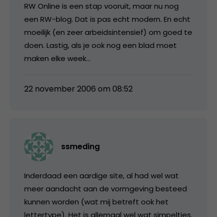
RW Online is een stap vooruit, maar nu nog
een RW-blog. Dat is pas echt modern. En echt
moeilijk (en zeer arbeidsintensief) om goed te
doen. Lastig, als je ook nog een blad moet
maken elke week…
22 november 2006 om 08:52
ssmeding
Inderdaad een aardige site, al had wel wat
meer aandacht aan de vormgeving besteed
kunnen worden (wat mij betreft ook het
lettertype). Het is allemaal wel wat simpeltjes.