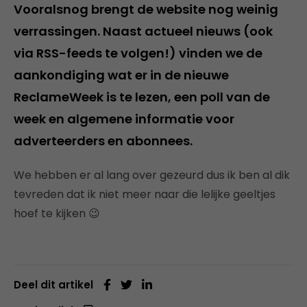
Vooralsnog brengt de website nog weinig
verrassingen. Naast actueel nieuws (ook
via RSS-feeds te volgen!) vinden we de
aankondiging wat er in de nieuwe
ReclameWeek is te lezen, een poll van de
week en algemene informatie voor
adverteerders en abonnees.
We hebben er al lang over gezeurd dus ik ben al dik
tevreden dat ik niet meer naar die lelijke geeltjes
hoef te kijken 😉
Deel dit artikel