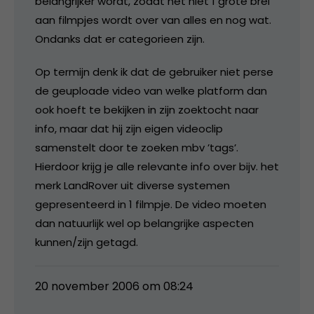
belangrijker wordt, zodat het niet 1 grote brei
aan filmpjes wordt over van alles en nog wat.
Ondanks dat er categorieen zijn.
Op termijn denk ik dat de gebruiker niet perse
de geuploade video van welke platform dan
ook hoeft te bekijken in zijn zoektocht naar
info, maar dat hij zijn eigen videoclip
samenstelt door te zoeken mbv ’tags’.
Hierdoor krijg je alle relevante info over bijv. het
merk LandRover uit diverse systemen
gepresenteerd in 1 filmpje. De video moeten
dan natuurlijk wel op belangrijke aspecten
kunnen/zijn getagd.
20 november 2006 om 08:24