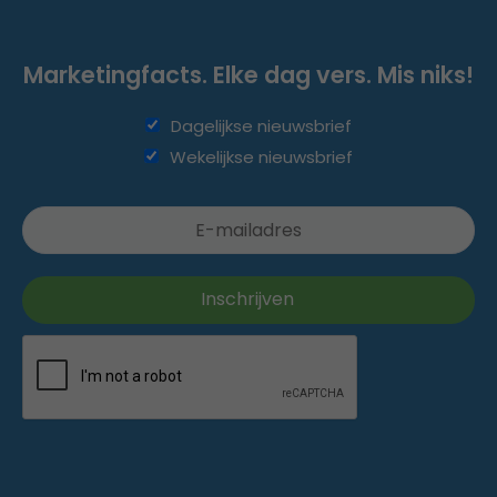
Marketingfacts. Elke dag vers. Mis niks!
Dagelijkse nieuwsbrief
Wekelijkse nieuwsbrief