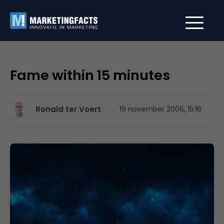
Fame within 15 minutes
Ronald ter Voert
19 november 2006, 15:16