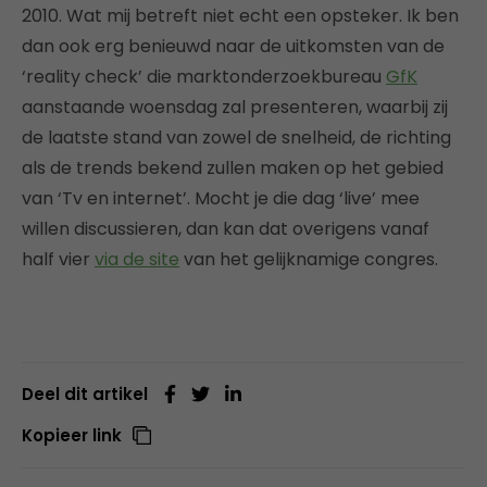
2010. Wat mij betreft niet echt een opsteker. Ik ben
dan ook erg benieuwd naar de uitkomsten van de
‘reality check’ die marktonderzoekbureau
GfK
aanstaande woensdag zal presenteren, waarbij zij
de laatste stand van zowel de snelheid, de richting
als de trends bekend zullen maken op het gebied
van ‘Tv en internet’. Mocht je die dag ‘live’ mee
willen discussieren, dan kan dat overigens vanaf
half vier
via de site
van het gelijknamige congres.
Deel dit artikel
Kopieer link