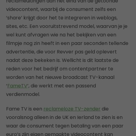
reclameuitingen aan het eind van de getoonde
videocontent, waarbij de consument zelfs een
‘share’ krijgt door het te integreren in weblogs,
sites, etc. Een vooruitstrevend model, waarvan je je
wel kunt afvragen wie na het bekijken van een
filmpje nog zin heeft in een paar seconden tellende
advertentie, die voor Revver pas geld oplevert
nadat deze bekeken is. Wellicht is dit laatste de
reden voor het bedrijf om contentpartner te
worden van het nieuwe broadcast TV-kanaal
‘
FameTV
’, die werkt met een passend
verdienmodel.
Fame TV is een
reclameloze TV-zender
die
vooralsnog alleen in de UK en Ierland te zien is en
waar de consument tegen betaling van een paar
euro’s zijn eigen gemaakte videocontent kan