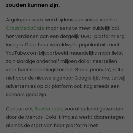
zouden kunnen zijn.
Afgelopen week werd tijdens een sessie van het
CrossMediaCafe
maar eens te meer duidelijk dat
het verdienen aan een dergelijk UGC-platform erg
lastig is. Door haar wereldwijde populariteit moet
YouTube.com bijvoorbeeld maandelijks maar liefst
zo’n slordige anderhalf miljoen dollar neertellen
voor haar streamingskosten. Geen ‘peanuts’, zelfs
niet voor de nieuwe eigenaar Google lijkt me, terwijl
advertenties op dit platform ook nog steeds een
schaars goed zijn.
Concurrent
Revver.com
, vooral bekend geworden
door de Mentos-Cola-filmpjes, werkt daarentegen
al sinds de start van haar platform met