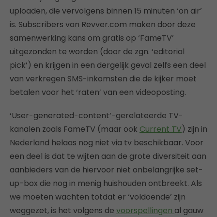
uploaden, die vervolgens binnen 15 minuten ‘on air’
is. Subscribers van Revver.com maken door deze
samenwerking kans om gratis op ‘FameTV’
uitgezonden te worden (door de zgn. ‘editorial
pick’) en krijgen in een dergelijk geval zelfs een deel
van verkregen SMS-inkomsten die de kijker moet
betalen voor het ‘raten’ van een videoposting.
‘User-generated-content’-gerelateerde TV-
kanalen zoals FameTV (maar ook
Current TV
) zijn in
Nederland helaas nog niet via tv beschikbaar. Voor
een deel is dat te wijten aan de grote diversiteit aan
aanbieders van de hiervoor niet onbelangrijke set-
up-box die nog in menig huishouden ontbreekt. Als
we moeten wachten totdat er ‘voldoende’ zijn
weggezet, is het volgens de
voorspellingen
al gauw