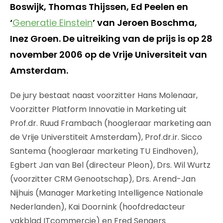
Boswijk, Thomas Thijssen, Ed Peelen en
‘
Generatie Einstein
’ van Jeroen Boschma,
Inez Groen. De uitreiking van de prijs is op 28
november 2006 op de Vrije Universiteit van
Amsterdam.
De jury bestaat naast voorzitter Hans Molenaar,
Voorzitter Platform Innovatie in Marketing uit
Prof.dr. Ruud Frambach (hoogleraar marketing aan
de Vrije Universtiteit Amsterdam), Prof.dr.ir. Sicco
Santema (hoogleraar marketing TU Eindhoven),
Egbert Jan van Bel (directeur Pleon), Drs. Wil Wurtz
(voorzitter CRM Genootschap), Drs. Arend-Jan
Nijhuis (Manager Marketing Intelligence Nationale
Nederlanden), Kai Doornink (hoofdredacteur
vakblad ITcommercie) en Fred Sengers