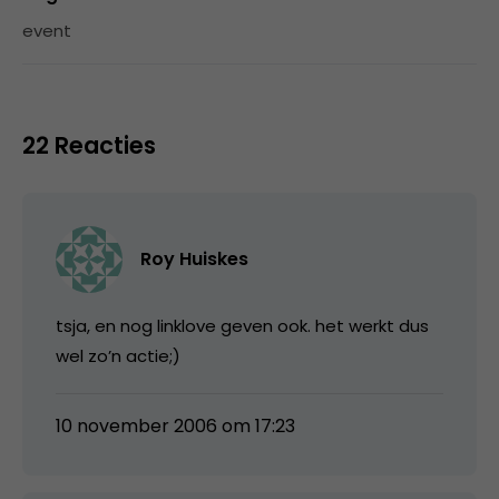
event
22 Reacties
Roy Huiskes
tsja, en nog linklove geven ook. het werkt dus
wel zo’n actie;)
10 november 2006 om 17:23