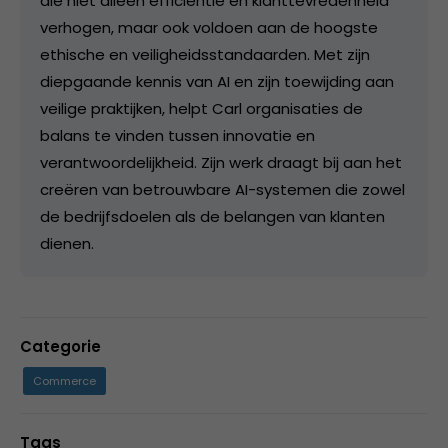
die niet alleen efficiëntie en klanttevredenheid
verhogen, maar ook voldoen aan de hoogste
ethische en veiligheidsstandaarden. Met zijn
diepgaande kennis van AI en zijn toewijding aan
veilige praktijken, helpt Carl organisaties de
balans te vinden tussen innovatie en
verantwoordelijkheid. Zijn werk draagt bij aan het
creëren van betrouwbare AI-systemen die zowel
de bedrijfsdoelen als de belangen van klanten
dienen.
Categorie
Commerce
Tags