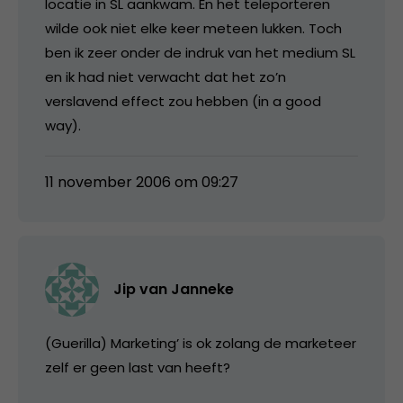
locatie in SL aankwam. En het teleporteren
wilde ook niet elke keer meteen lukken. Toch
ben ik zeer onder de indruk van het medium SL
en ik had niet verwacht dat het zo’n
verslavend effect zou hebben (in a good
way).
11 november 2006 om 09:27
Jip van Janneke
(Guerilla) Marketing’ is ok zolang de marketeer
zelf er geen last van heeft?