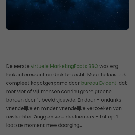
De eerste
virtuele MarketingFacts BBQ
was erg
leuk, interessant en druk bezocht. Maar helaas ook
compleet kapotgespamd door
bureau Evident
, dat
met vier of vijf mensen continu grote groene
borden door ‘t beeld sjouwde. En daar – ondanks
vriendelijke en minder vriendelijke verzoeken van
reisleidster Zingg en vele deelnemers – tot op ‘t
laatste moment mee doorging…