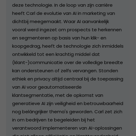
deze technologie. In de loop van zijn carrière
heeft Carl de evolutie van AI in marketing van
dichtbij meegemaakt. Waar AI aanvankelijk
vooral werd ingezet om prospects te herkennen
en segmenteren op basis van hun klik- en
koopgedrag, heeft de technologie zich inmiddels
ontwikkeld tot een krachtig middel dat
(klant-)communicatie over de volledige breedte
kan ondersteunen of zelfs vervangen. Stonden
ethiek en privacy altijd centraal bij de toepassing
van AI voor geautomatiseerde
klantsegmentatie, met de opkomst van
generatieve AI zijn veiligheid en betrouwbaarheid
nog belángrijker thema's geworden. Carl zet zich
in om bedrijven te begeleiden bij het
verantwoord implementeren van AI-oplossingen