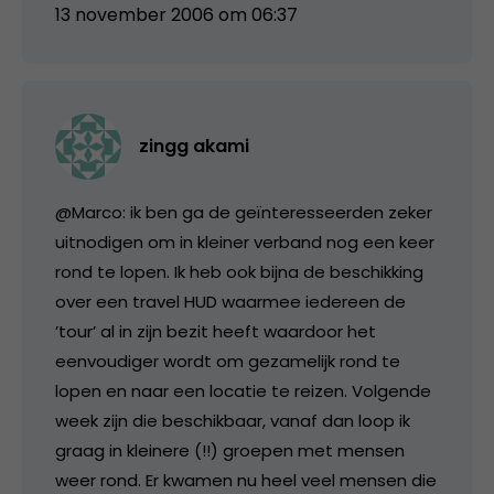
13 november 2006 om 06:37
zingg akami
@Marco: ik ben ga de geïnteresseerden zeker
uitnodigen om in kleiner verband nog een keer
rond te lopen. Ik heb ook bijna de beschikking
over een travel HUD waarmee iedereen de
’tour’ al in zijn bezit heeft waardoor het
eenvoudiger wordt om gezamelijk rond te
lopen en naar een locatie te reizen. Volgende
week zijn die beschikbaar, vanaf dan loop ik
graag in kleinere (!!) groepen met mensen
weer rond. Er kwamen nu heel veel mensen die