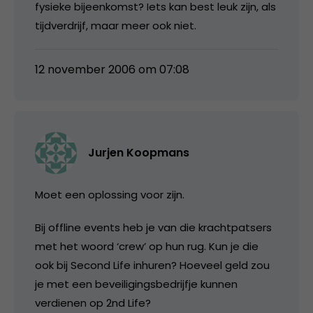
fysieke bijeenkomst? Iets kan best leuk zijn, als
tijdverdrijf, maar meer ook niet.
12 november 2006 om 07:08
Jurjen Koopmans
Moet een oplossing voor zijn.
Bij offline events heb je van die krachtpatsers
met het woord ‘crew’ op hun rug. Kun je die
ook bij Second Life inhuren? Hoeveel geld zou
je met een beveiligingsbedrijfje kunnen
verdienen op 2nd Life?