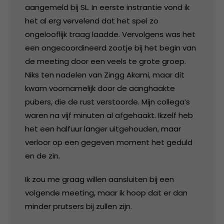
aangemeld bij SL. In eerste instrantie vond ik
het al erg vervelend dat het spel zo
ongelooflijk traag laadde. Vervolgens was het
een ongecoordineerd zootje bij het begin van
de meeting door een veels te grote groep.
Niks ten nadelen van Zingg Akami, maar dit
kwam voornamelijk door de aanghaakte
pubers, die de rust verstoorde. Mijn collega’s
waren na vijf minuten al afgehaakt. Ikzelf heb
het een halfuur langer uitgehouden, maar
verloor op een gegeven moment het geduld
en de zin.
Ik zou me graag willen aansluiten bij een
volgende meeting, maar ik hoop dat er dan
minder prutsers bij zullen zijn.