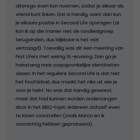
alterego even kon noemen, zodat je elkaar als
vriend kunt linken. Dat is handig, want dan kun
je elkaars positie in Second Life opvragen (al
kon ik op die manier niet de rondleidgroep
terugvinden, dus blijkbaar is het wat
vertraagd). Toevallig was dit een meeting van
First Lifers met weinig SL-ervaring. Dan ga je
halsstarrig naar oorpspronkelijke identiteiten
vissen. In het reguliere Second Life is dat niet
het hoofddoel, dus maakt het niks uit wie je
voor je hebt. Nu was dat handig geweest,
maar dat had kunnen worden ondervangen
door in het BBQ-topic iedereen zichzelf even
te laten voorstellen (zoals Marco en ik
voorzichtig hebben geprobeerd).