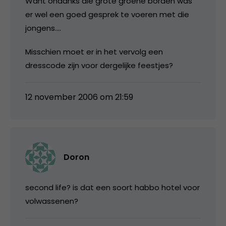
Want ondanks die grote groene borden was
er wel een goed gesprek te voeren met die
jongens….
Misschien moet er in het vervolg een
dresscode zijn voor dergelijke feestjes?
12 november 2006 om 21:59
Doron
second life? is dat een soort habbo hotel voor
volwassenen?