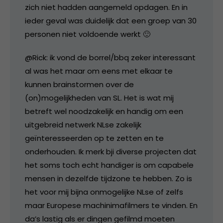
zich niet hadden aangemeld opdagen. En in
ieder geval was duidelijk dat een groep van 30
personen niet voldoende werkt 🙂
@Rick: ik vond de borrel/bbq zeker interessant
al was het maar om eens met elkaar te
kunnen brainstormen over de
(on)mogelijkheden van SL. Het is wat mij
betreft wel noodzakelijk en handig om een
uitgebreid netwerk NLse zakelijk
geïnteresseerden op te zetten en te
onderhouden. Ik merk bji diverse projecten dat
het soms toch echt handiger is om capabele
mensen in dezelfde tijdzone te hebben. Zo is
het voor mij bijna onmogelijke NLse of zelfs
maar Europese machinimafilmers te vinden. En
da’s lastig als er dingen gefilmd moeten