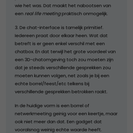
wie het was. Dat maakt het nabootsen van
een
real life meeting
praktisch onmogelijk.
3. De chat-interface is tamelijk primitief.
Iedereen praat door elkaar heen. Wat dat
betreft is er geen enkel verschil met een
chatbox. En dat terwijl het grote voordeel van
een 3D-chatomgeving toch zou moeten zijn
dat je steeds verschillende gesprekken zou
moeten kunnen volgen, net zoals je bij een
echte borrel/feest/etc telkens bij
verschillende gesprekken betrokken raakt.
In de huidige vorm is een borrel of
netwerkmeeting geinig voor een keertje, maar
ook niet meer dan dat. Een gadget dat
vooralsnog weinig echte waarde heeft.