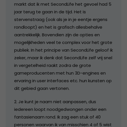
markt dat ik met SecondLife het gevoel had 5
jaar terug te gaan in de tijd. Het is
stervenstraag (ook als je in je eentje ergens
rondloopt) en het is grafisch allesbehalve
aantrekkelijk. Bovendien zijn de opties en
mogelijkheden veel te complex voor het grote
publiek. In het principe van SecondLife geloof ik
zeker, maar ik denk dat SecondLife zelf vrij snel
in vergetelheid raakt zodra de grote
gameproducenten met hun 3D-engines en
ervaring in user interfaces etc. hun kunsten op
dit gebied gaan vertonen.
2. Je kunt je naam niet aanpassen, dus
iedereen loopt noodgedwongen onder een
fantasienaam rond. Ik zag een stuk of 40
personen waarvan ik van misschien 4 of 5 wist