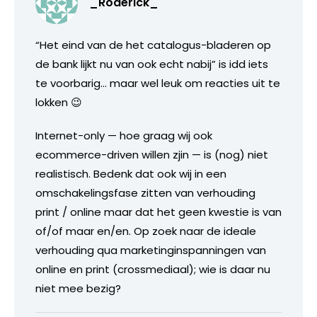
_Roderick_
“Het eind van de het catalogus-bladeren op
de bank lijkt nu van ook echt nabij” is idd iets
te voorbarig… maar wel leuk om reacties uit te
lokken 😉
Internet-only — hoe graag wij ook
ecommerce-driven willen zjin — is (nog) niet
realistisch. Bedenk dat ook wij in een
omschakelingsfase zitten van verhouding
print / online maar dat het geen kwestie is van
of/of maar en/en. Op zoek naar de ideale
verhouding qua marketinginspanningen van
online en print (crossmediaal); wie is daar nu
niet mee bezig?