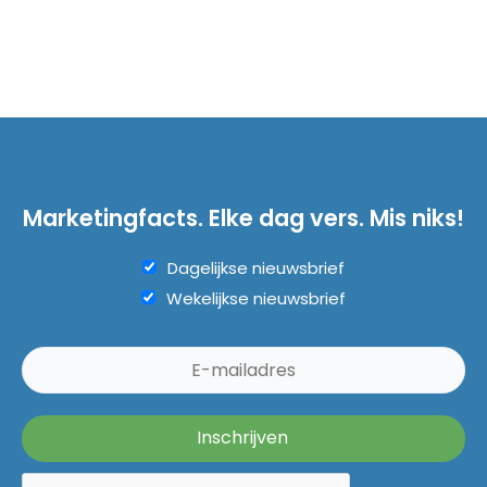
Marketingfacts. Elke dag vers. Mis niks!
Dagelijkse nieuwsbrief
Wekelijkse nieuwsbrief