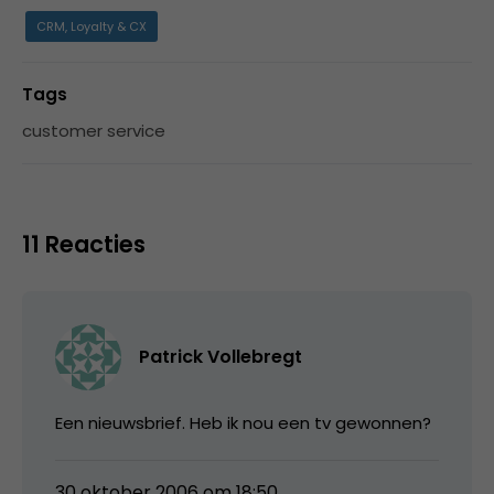
CRM, Loyalty & CX
Tags
customer service
11 Reacties
Patrick Vollebregt
Een nieuwsbrief. Heb ik nou een tv gewonnen?
30 oktober 2006 om 18:50