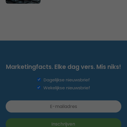
Marketingfacts. Elke dag vers. Mis niks!
Dagelijkse nieuwsbrief
Wekelijkse nieuwsbrief