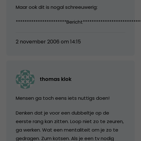
Maar ook dit is nogal schreeuwerig:
***********************Bericht**************************
2 november 2006 om 14:15
thomas klok
Mensen ga toch eens iets nuttigs doen!
Denken dat je voor een dubbeltje op de
eerste rang kan zitten. Loop niet zo te zeuren,
ga werken. Wat een mentaliteit om je zo te
gedragen. Zum kotsen. Als je een tv nodig