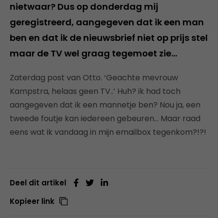
nietwaar? Dus op donderdag mij
geregistreerd, aangegeven dat ik een man
ben en dat ik de nieuwsbrief niet op prijs stel
maar de TV wel graag tegemoet zie…
Zaterdag post van Otto. ‘Geachte mevrouw
Kampstra, helaas geen TV..’ Huh? ik had toch
aangegeven dat ik een mannetje ben? Nou ja, een
tweede foutje kan iedereen gebeuren… Maar raad
eens wat ik vandaag in mijn emailbox tegenkom?!?!
Deel dit artikel
Kopieer link