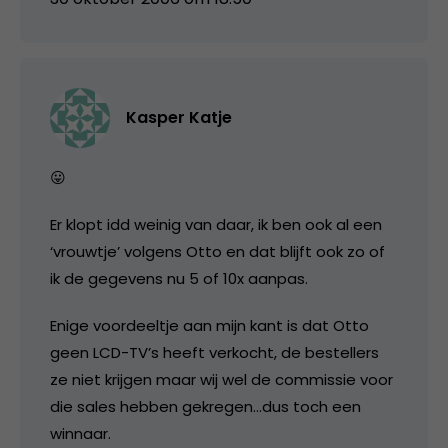
Kasper Katje
😛
Er klopt idd weinig van daar, ik ben ook al een
‘vrouwtje’ volgens Otto en dat blijft ook zo of
ik de gegevens nu 5 of 10x aanpas.
Enige voordeeltje aan mijn kant is dat Otto
geen LCD-TV’s heeft verkocht, de bestellers
ze niet krijgen maar wij wel de commissie voor
die sales hebben gekregen…dus toch een
winnaar.