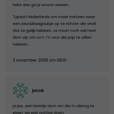
hebt dan ga je ervoor werken.
Typisch Nederlands om maar meteen weer
een zeur&klaagclubje op te richten die vindt
dat ze gelijk hebben. Je moet toch wel heel
dom zijn om zo’n TV voor die prijs te willen
hebben…
3 november 2006 om 08:01
jacob
ja jee…een beetje dom om die tv alsnog te
eisen. ga wat nuttigs doen.