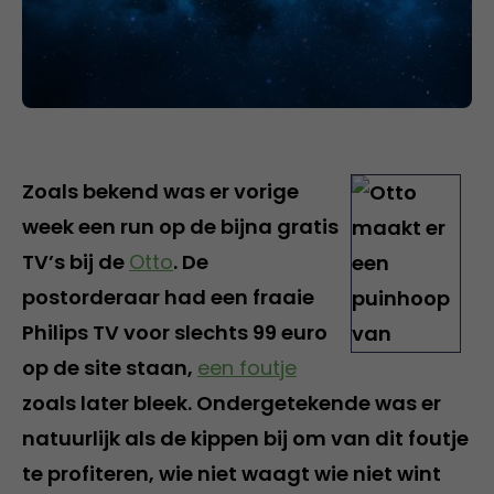
Zoals bekend was er vorige
week een run op de bijna gratis
TV’s bij de
Otto
. De
postorderaar had een fraaie
Philips TV voor slechts 99 euro
op de site staan,
een foutje
zoals later bleek. Ondergetekende was er
natuurlijk als de kippen bij om van dit foutje
te profiteren, wie niet waagt wie niet wint