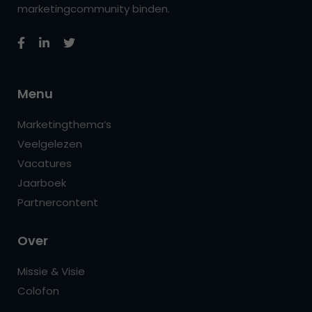
marketingcommunity binden.
Menu
Marketingthema’s
Veelgelezen
Vacatures
Jaarboek
Partnercontent
Over
Missie & Visie
Colofon