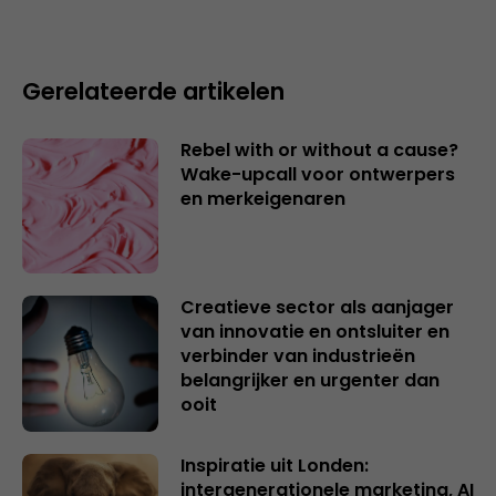
Gerelateerde artikelen
Rebel with or without a cause?
Wake-upcall voor ontwerpers
en merkeigenaren
Creatieve sector als aanjager
van innovatie en ontsluiter en
verbinder van industrieën
belangrijker en urgenter dan
ooit
Inspiratie uit Londen:
intergenerationele marketing, AI