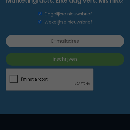
Marketingfacts. Elke dag vers. Mis niks!
Dagelijkse nieuwsbrief
Wekelijkse nieuwsbrief