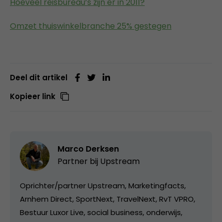
Hoeveel reisbureau’s zijn er in 2011?
Omzet thuiswinkelbranche 25% gestegen
Deel dit artikel
Kopieer link
Marco Derksen
Partner bij
Upstream
Oprichter/partner Upstream, Marketingfacts,
Arnhem Direct, SportNext, TravelNext, RvT VPRO,
Bestuur Luxor Live, social business, onderwijs,