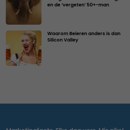
en de ‘vergeten’ 50+-man
Waarom Beieren anders is dan
Silicon Valley