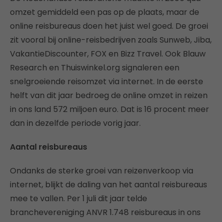
omzet gemiddeld een pas op de plaats, maar de
online reisbureaus doen het juist wel goed. De groei
zit vooral bij online-reisbedrijven zoals Sunweb, Jiba,
VakantieDiscounter, FOX en Bizz Travel. Ook Blauw
Research en Thuiswinkel.org signaleren een
snelgroeiende reisomzet via internet. In de eerste
helft van dit jaar bedroeg de online omzet in reizen
in ons land 572 miljoen euro. Dat is 16 procent meer
dan in dezelfde periode vorig jaar.
Aantal reisbureaus
Ondanks de sterke groei van reizenverkoop via
internet, blijkt de daling van het aantal reisbureaus
mee te vallen. Per 1 juli dit jaar telde
branchevereniging ANVR 1.748 reisbureaus in ons