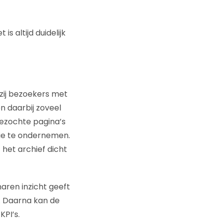
is altijd duidelijk
 zij bezoekers met
n daarbij zoveel
 bezochte pagina’s
tie te ondernemen.
 het archief dicht
aren inzicht geeft
. Daarna kan de
KPI’s.