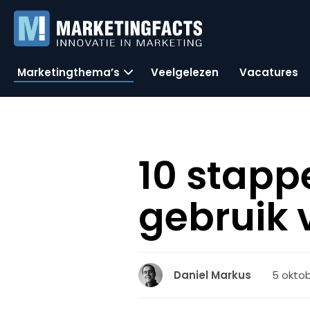
Marketingthema’s
Veelgelezen
Vacatures
10 stapp
gebruik 
5 oktob
Daniel Markus