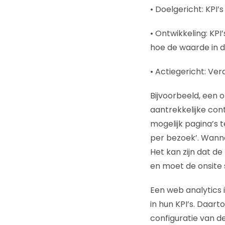
• Doelgericht: KPI
• Ontwikkeling: KPI’
hoe de waarde in de
• Actiegericht: Ver
Bijvoorbeeld, een o
aantrekkelijke con
mogelijk pagina’s t
per bezoek’. Wanne
Het kan zijn dat de
en moet de onsite
Een web analytics 
in hun KPI’s. Daar
configuratie van de 