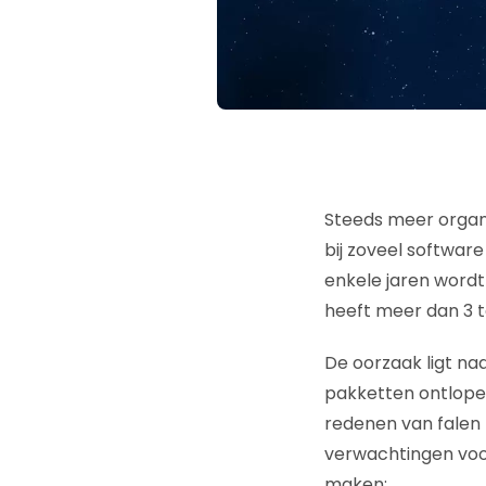
Steeds meer organi
bij zoveel softwar
enkele jaren wordt
heeft meer dan 3 to
De oorzaak ligt na
pakketten ontlopen
redenen van falen 
verwachtingen voor
maken: