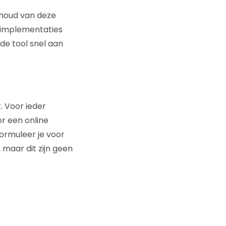
nhoud van deze
s implementaties
 de tool snel aan
. Voor ieder
or een online
formuleer je voor
maar dit zijn geen