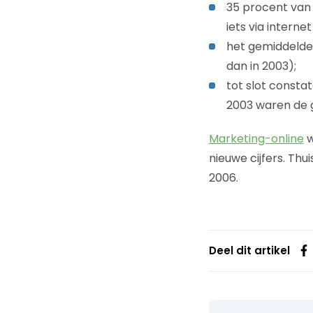
35 procent van
iets via intern
het gemiddelde
dan in 2003);
tot slot consta
2003 waren de g
Marketing-online
w
nieuwe cijfers. Thu
2006.
Deel dit artikel