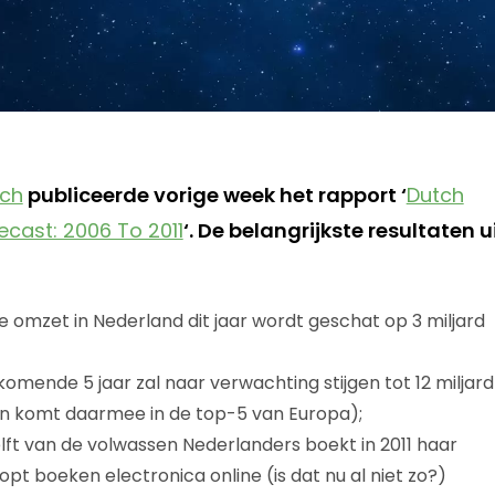
rch
publiceerde vorige week het rapport ‘
Dutch
ast: 2006 To 2011
‘. De belangrijkste resultaten u
mzet in Nederland dit jaar wordt geschat op 3 miljard
komende 5 jaar zal naar verwachting stijgen tot 12 miljard
en komt daarmee in de top-5 van Europa);
ft van de volwassen Nederlanders boekt in 2011 haar
pt boeken electronica online (is dat nu al niet zo?)