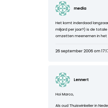
media
Het komt inderdaad langzaam
miljard per jaar?) is de tota
omzetten meenemen in het t
26 september 2006 om 17:1
Lennert
Hoi Marco,
Als oud Thuiswinkelier in Ned