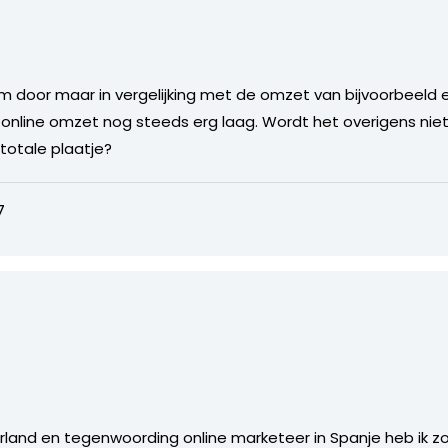
 door maar in vergelijking met de omzet van bijvoorbeeld 
le online omzet nog steeds erg laag. Wordt het overigens niet
otale plaatje?
7
erland en tegenwoording online marketeer in Spanje heb ik zo 