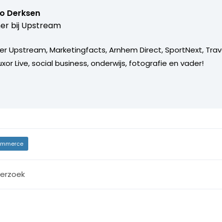
o Derksen
er bij
Upstream
er Upstream, Marketingfacts, Arnhem Direct, SportNext, Trav
xor Live, social business, onderwijs, fotografie en vader!
mmerce
erzoek