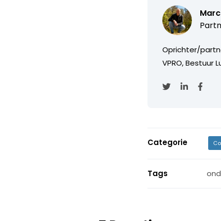
Marc
Partn
Oprichter/partn
VPRO, Bestuur Lu
Categorie
Co
Tags
ond