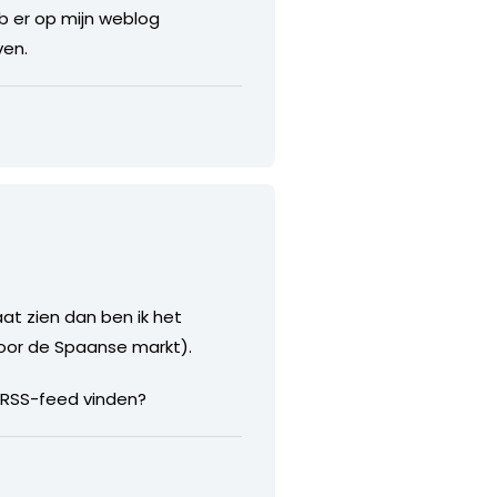
eb er op mijn weblog
ven.
aat zien dan ben ik het
voor de Spaanse markt).
e RSS-feed vinden?