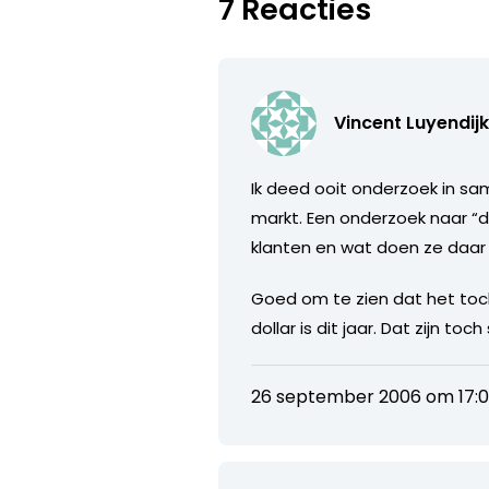
7 Reacties
Vincent Luyendij
Ik deed ooit onderzoek in s
markt. Een onderzoek naar “de
klanten en wat doen ze daar
Goed om te zien dat het toch
dollar is dit jaar. Dat zijn to
26 september 2006 om 17: