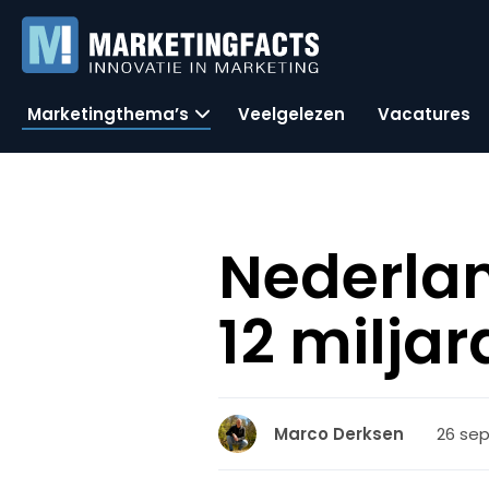
Marketingthema’s
Veelgelezen
Vacatures
Nederla
12 miljar
26 sep
Marco Derksen