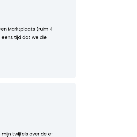
een Marktplaats (ruim 4
 eens tijd dat we die
mijn twijfels over de e-