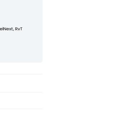
elNext, RvT