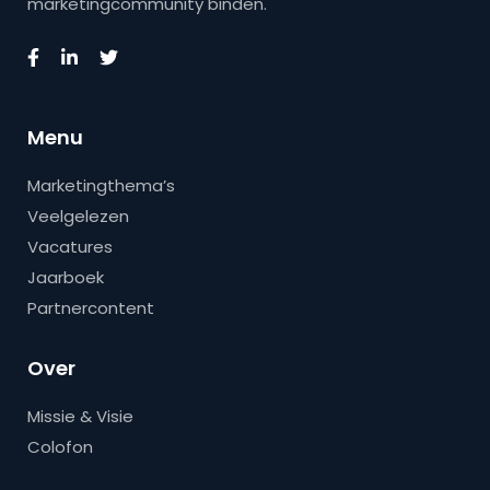
marketingcommunity binden.
Menu
Marketingthema’s
Veelgelezen
Vacatures
Jaarboek
Partnercontent
Over
Missie & Visie
Colofon