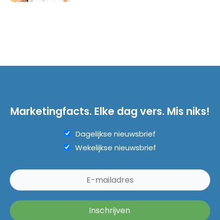
Marketingfacts. Elke dag vers. Mis niks!
Dagelijkse nieuwsbrief
Wekelijkse nieuwsbrief