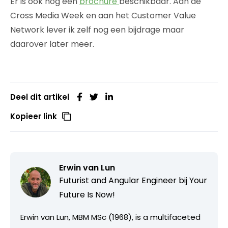
Er is ook nog een
brochure
beschikbaar. Aan de
Cross Media Week en aan het Customer Value
Network lever ik zelf nog een bijdrage maar
daarover later meer.
Deel dit artikel
Kopieer link
Erwin van Lun
Futurist and Angular Engineer bij
Your
Future Is Now!
Erwin van Lun, MBM MSc (1968), is a multifaceted