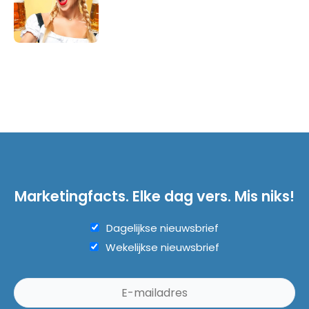
Marketingfacts. Elke dag vers. Mis niks!
Dagelijkse nieuwsbrief
Wekelijkse nieuwsbrief