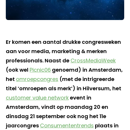
Er komen een aantal drukke congresweken
aan voor media, marketing & merken
professionals. Naast de
CrossMediaWeek
(ook wel
Picnic06
genoemd) in Amsterdam,
het
omroepcongres
(met de intrigreerde
titel ‘omroepen als merk’) in Hilversum, het
customer value network
event in
Amsterdam, vindt op maandag 20 en
dinsdag 21 september ook nog het 11e
jaarcongres
Consumententrends
plaats in