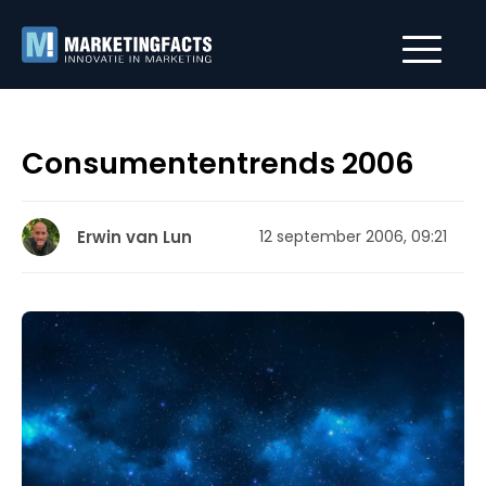
Consumententrends 2006
Erwin van Lun
12 september 2006, 09:21