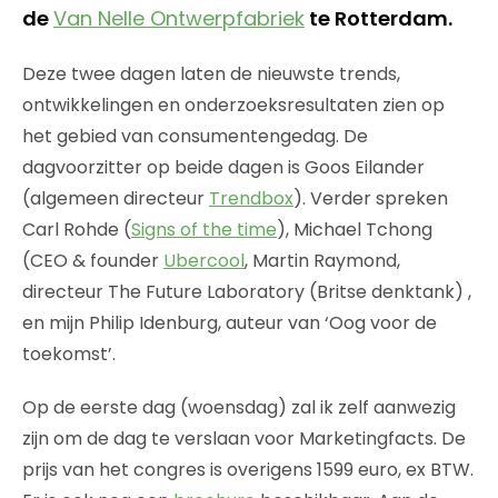
de
Van Nelle Ontwerpfabriek
te Rotterdam.
Deze twee dagen laten de nieuwste trends,
ontwikkelingen en onderzoeksresultaten zien op
het gebied van consumentengedag. De
dagvoorzitter op beide dagen is Goos Eilander
(algemeen directeur
Trendbox
). Verder spreken
Carl Rohde (
Signs of the time
), Michael Tchong
(CEO & founder
Ubercool
, Martin Raymond,
directeur The Future Laboratory (Britse denktank) ,
en mijn Philip Idenburg, auteur van ‘Oog voor de
toekomst’.
Op de eerste dag (woensdag) zal ik zelf aanwezig
zijn om de dag te verslaan voor Marketingfacts. De
prijs van het congres is overigens 1599 euro, ex BTW.