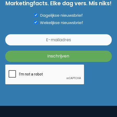
Marketingfacts. Elke dag vers. Mis niks!
Dagelijkse nieuwsbrief
Wekelijkse nieuwsbrief