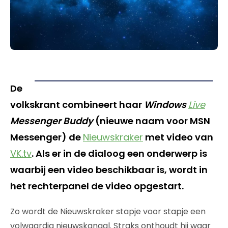
De
volkskrant combineert haar
Windows
Live
Messenger Buddy
(nieuwe naam voor MSN
Messenger) de
Nieuwskraker
met video van
VK.tv
. Als er in de dialoog een onderwerp is
waarbij een video beschikbaar is, wordt in
het rechterpanel de video opgestart.
Zo wordt de Nieuwskraker stapje voor stapje een
volwaardig nieuwskanaal. Straks onthoudt hij waar