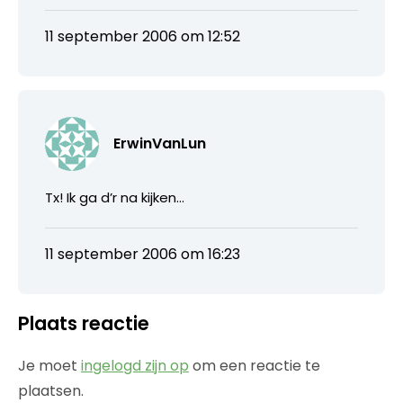
11 september 2006 om 12:52
ErwinVanLun
Tx! Ik ga d’r na kijken…
11 september 2006 om 16:23
Plaats reactie
Je moet
ingelogd zijn op
om een reactie te
plaatsen.