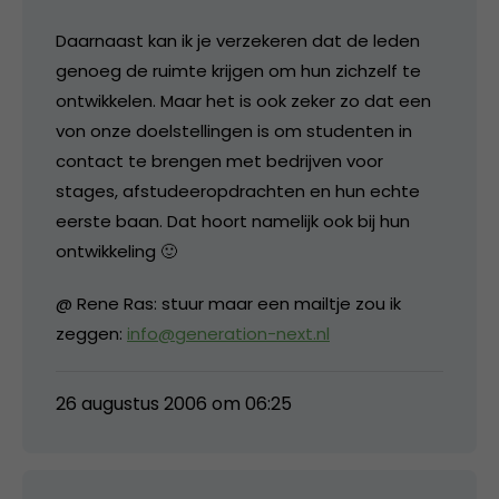
Daarnaast kan ik je verzekeren dat de leden
genoeg de ruimte krijgen om hun zichzelf te
ontwikkelen. Maar het is ook zeker zo dat een
von onze doelstellingen is om studenten in
contact te brengen met bedrijven voor
stages, afstudeeropdrachten en hun echte
eerste baan. Dat hoort namelijk ook bij hun
ontwikkeling 🙂
@ Rene Ras: stuur maar een mailtje zou ik
zeggen:
info@generation-next.nl
26 augustus 2006 om 06:25