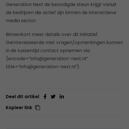
Generation Next de benodigde steun krijgt vanuit
de bedrijven die actief zijn binnen de interactieve
media sector.
Binnenkort meer details over dit initiatief.
Geïnteresseerde met vragen/opmerkingen kunnen
in de tussentijd contact opnemen via:
{encode=”info@generation-next.nl”
title=”info@generation-next.nl”}.
Deel dit artikel
Kopieer link