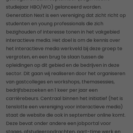
studiejaar HBO/WO) gelanceerd worden.
Generation Next is een vereniging dat zicht richt op
studenten en young professionals die zich
bezighouden of interesse tonen in het vakgebied
interactieve media. Het doel is om de kennis over
het interactieve media werkveld bij deze groep te
vergroten, en een brug te slaan tussen de
opleidingen op dit gebied en de bedrijven in deze
sector. Dit gaan wij realiseren door het organiseren
van gastcolleges en workshops, themasessies,
bedrijfsbezoeken en 1 keer per jaar een
carrièrebeurs. Centraal binnen het initiatief (het is
tenslotte een vereniging voor interactieve media)
staat de website die ook in september online komt.
Deze bevat onder andere een jobportal voor
stages, afstudeeropdrachten, part-time werk en