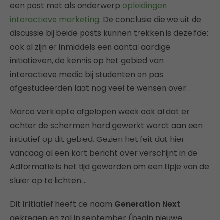
een post met als onderwerp
opleidingen
interactieve marketing
. De conclusie die we uit de
discussie bij beide posts kunnen trekken is dezelfde:
ook al zijn er inmiddels een aantal aardige
initiatieven, de kennis op het gebied van
interactieve media bij studenten en pas
afgestudeerden laat nog veel te wensen over.
Marco verklapte afgelopen week ook al dat er
achter de schermen hard gewerkt wordt aan een
initiatief op dit gebied. Gezien het feit dat hier
vandaag al een kort bericht over verschijnt in de
Adformatie is het tijd geworden om een tipje van de
sluier op te lichten….
Dit initiatief heeft de naam
Generation Next
gekregen en zal in september (begin nieuwe