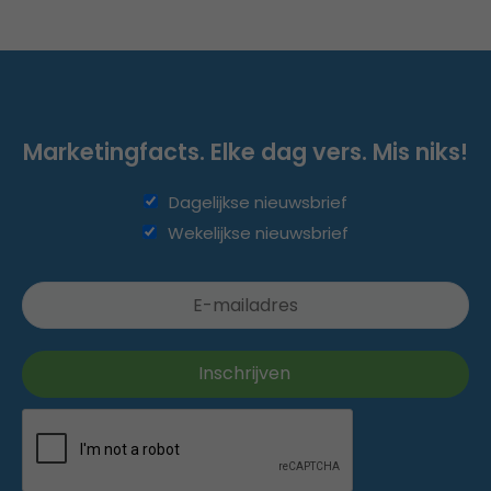
Marketingfacts. Elke dag vers. Mis niks!
Dagelijkse nieuwsbrief
Wekelijkse nieuwsbrief