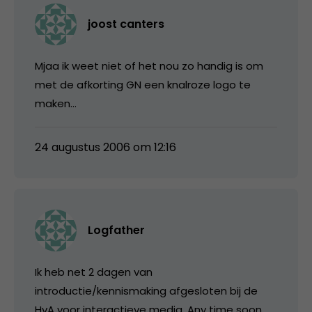
joost canters
Mjaa ik weet niet of het nou zo handig is om
met de afkorting GN een knalroze logo te
maken…
24 augustus 2006 om 12:16
Logfather
Ik heb net 2 dagen van
introductie/kennismaking afgesloten bij de
HvA voor interactieve media. Any time soon