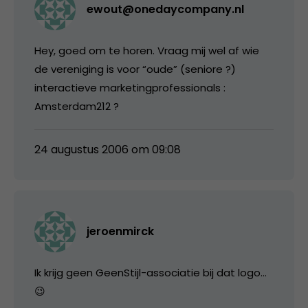
ewout@onedaycompany.nl
Hey, goed om te horen. Vraag mij wel af wie
de vereniging is voor “oude” (seniore ?)
interactieve marketingprofessionals :
Amsterdam212 ?
24 augustus 2006 om 09:08
jeroenmirck
Ik krijg geen GeenStijl-associatie bij dat logo…
😉