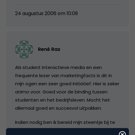
24 augustus 2006 om 10:09
René Ras
Als student interactieve media en een
frequente lezer van marketingfacts is dit in
mijn ogen een zeer goed initiatief. Hier is zeker
animo voor. Goed voor de binding tussen
studenten en het bedrijfsleven. Mocht het
allemaal goed en succesvol uitpakken.
Indien nodig ben ik bereid mijn steentje bij te
dragen aan dit project.