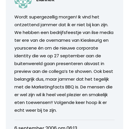
Wordt supergezellig morgen! Ik vind het
ontzettend jammer dat ik er niet bij kan zijn.
We hebben een bedrijfsfeestje van ilse media
ter ere van de overnames van Kieskeurig en
yourscene én om de nieuwe corporate
identity die we op 27 september aan de
buitenwereld gaan presenteren alsvast in
preview aan de collega’s te showen. Ook best
belangrijk dus, maar jammer dat het tegelijk
met de Marketingfacts BBQ is. De mensen die
er wel zijn wil ik heel veel plezier en smakelijk
eten toewensen!! Volgende keer hoop ik er
echt weer bij te zijn.
6 september 2006 om 06:13