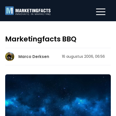
Marketingfacts BBQ
Marco Derksen
16 augustus 2006, 06:56