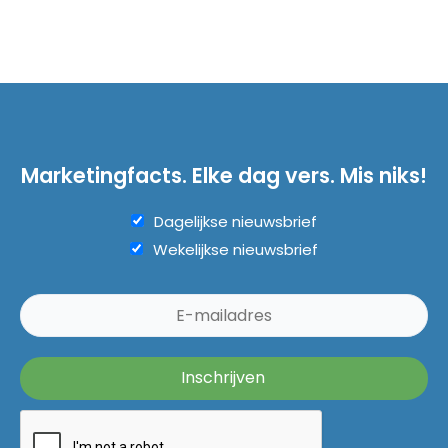
Marketingfacts. Elke dag vers. Mis niks!
Dagelijkse nieuwsbrief
Wekelijkse nieuwsbrief