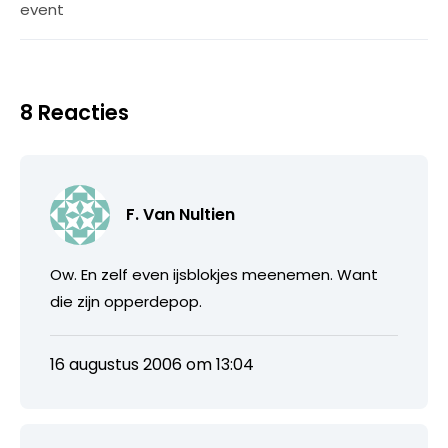
event
8 Reacties
F. Van Nultien
Ow. En zelf even ijsblokjes meenemen. Want
die zijn opperdepop.
16 augustus 2006 om 13:04