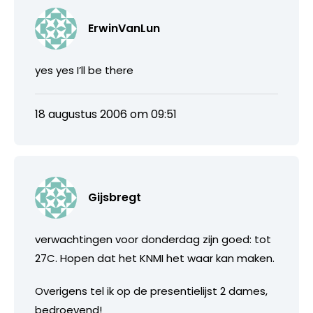
ErwinVanLun
yes yes I’ll be there
18 augustus 2006 om 09:51
Gijsbregt
verwachtingen voor donderdag zijn goed: tot
27C. Hopen dat het KNMI het waar kan maken.
Overigens tel ik op de presentielijst 2 dames,
bedroevend!