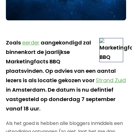
Zoals
eerder
aangekondigd zal
binnenkort de jaarlijkse
Marketingfacts BBQ
plaatsvinden. Op advies van een aantal
lezers is als locatie gekozen voor
Strand Zuid
in Amsterdam. De datum is nu defintief
vastgesteld op donderdag 7 september
vanaf 18 uur.
Als het goed is hebben alle bloggers inmiddels een
uitnodiging ontvangen (zo niet, laat het me dan