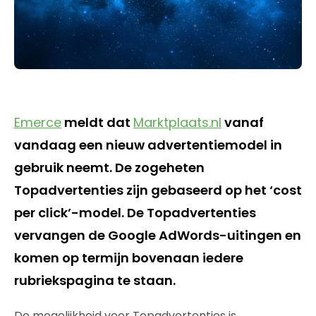
Emerce
meldt dat
Marktplaats.nl
vanaf
vandaag een nieuw advertentiemodel in
gebruik neemt. De zogeheten
Topadvertenties zijn gebaseerd op het ‘cost
per click’-model. De Topadvertenties
vervangen de Google AdWords-uitingen en
komen op termijn bovenaan iedere
rubriekspagina te staan.
De mogelijkheid voor Topadvertenties is