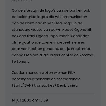
Op de sites zijn de logo’s van de banken ook
de belangrijke logo’s die wij communiceren
aan de klant, naast het iDeal-logo. In de
standaard-kassa van pak-m-beet Ogone zit
ook een fraai Ogone-logo, maar ik denk dat
als je gaat onderzoeken hoeveel mensen
daar van hebben gehoord, dat je Excel moet
aanpassen om al die cijfers achter de komma
te tonen…
Zouden mensen weten wie hun PIN-
betalingen afhandeld of internationale
(Swift/IBAN) transacties? Denk ’t niet.
14 juli 2006 om 13:59