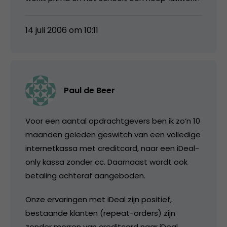
14 juli 2006 om 10:11
Paul de Beer
Voor een aantal opdrachtgevers ben ik zo’n 10
maanden geleden geswitch van een volledige
internetkassa met creditcard, naar een iDeal-
only kassa zonder cc. Daarnaast wordt ook
betaling achteraf aangeboden.
Onze ervaringen met iDeal zijn positief,
bestaande klanten (repeat-orders) zijn
zonder morren van creditcard naar iDeal