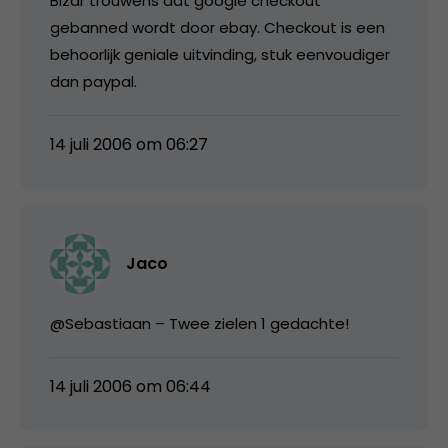
Bizar trouwens dat google checkout
gebanned wordt door ebay. Checkout is een
behoorlijk geniale uitvinding, stuk eenvoudiger
dan paypal.
14 juli 2006 om 06:27
Jaco
@Sebastiaan – Twee zielen 1 gedachte!
14 juli 2006 om 06:44