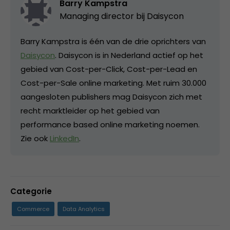
Barry Kampstra
Managing director bij
Daisycon
Barry Kampstra is één van de drie oprichters van
Daisycon
. Daisycon is in Nederland actief op het
gebied van Cost-per-Click, Cost-per-Lead en
Cost-per-Sale online marketing. Met ruim 30.000
aangesloten publishers mag Daisycon zich met
recht marktleider op het gebied van
performance based online marketing noemen.
Zie ook
LinkedIn
.
Categorie
Commerce
Data Analytics