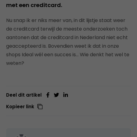
met een creditcard.
Nu snap ik er niks meer van, in dit lijstje staat weer
de creditcard terwijl de meeste onderzoeken toch
aantonen dat de creditcard in Nederland niet echt
geaccepteerd is. Bovendien weet ik dat in onze
shops Ideal wél een succes is… Wie denkt het wel te
weten?
Deel dit artikel
Kopieer link