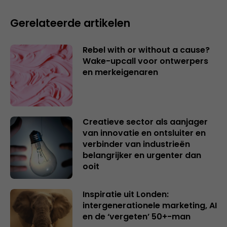
Gerelateerde artikelen
Rebel with or without a cause?
Wake-upcall voor ontwerpers
en merkeigenaren
Creatieve sector als aanjager
van innovatie en ontsluiter en
verbinder van industrieën
belangrijker en urgenter dan
ooit
Inspiratie uit Londen:
intergenerationele marketing, AI
en de ‘vergeten’ 50+-man