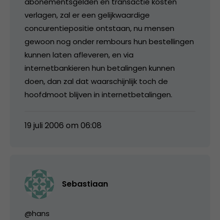
abonementsgelden en transactie kosten
verlagen, zal er een gelijkwaardige
concurentiepositie ontstaan, nu mensen
gewoon nog onder rembours hun bestellingen
kunnen laten afleveren, en via
internetbankieren hun betalingen kunnen
doen, dan zal dat waarschijnlijk toch de
hoofdmoot blijven in internetbetalingen.
19 juli 2006 om 06:08
Sebastiaan
@hans