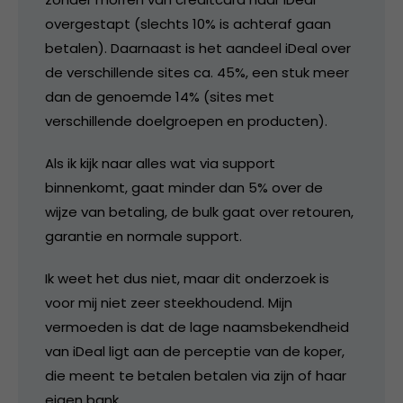
overgestapt (slechts 10% is achteraf gaan
betalen). Daarnaast is het aandeel iDeal over
de verschillende sites ca. 45%, een stuk meer
dan de genoemde 14% (sites met
verschillende doelgroepen en producten).
Als ik kijk naar alles wat via support
binnenkomt, gaat minder dan 5% over de
wijze van betaling, de bulk gaat over retouren,
garantie en normale support.
Ik weet het dus niet, maar dit onderzoek is
voor mij niet zeer steekhoudend. Mijn
vermoeden is dat de lage naamsbekendheid
van iDeal ligt aan de perceptie van de koper,
die meent te betalen betalen via zijn of haar
eigen bank.