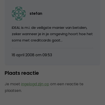
stefan
iDEAL is m.i. de veiligste manier van betalen,
zeker wanneer je in je omgeving hoort hoe het
soms met creditcards gaat…
16 april 2008 om 09:53
Plaats reactie
Je moet
ingelogd zijn op
om een reactie te
plaatsen.