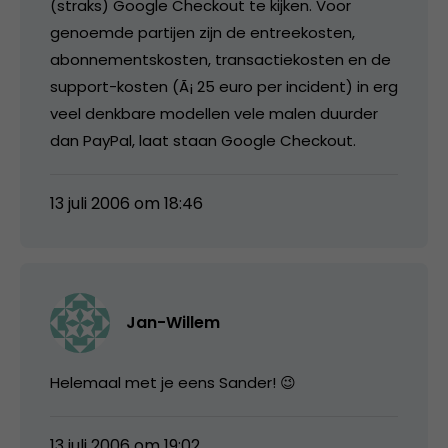
(straks) Google Checkout te kijken. Voor
genoemde partijen zijn de entreekosten,
abonnementskosten, transactiekosten en de
support-kosten (Ã¡ 25 euro per incident) in erg
veel denkbare modellen vele malen duurder
dan PayPal, laat staan Google Checkout.
13 juli 2006 om 18:46
Jan-Willem
Helemaal met je eens Sander! 😉
13 juli 2006 om 19:02