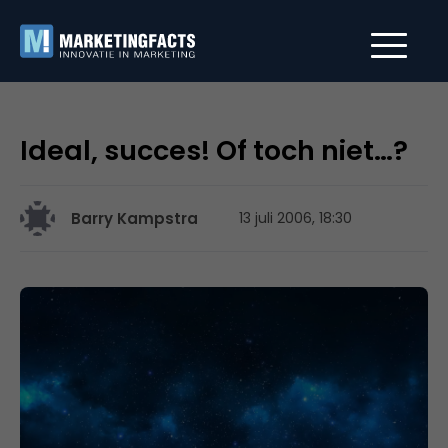
Ideal, succes! Of toch niet…?
Barry Kampstra
13 juli 2006, 18:30