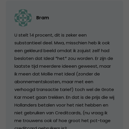
Bram
U stelt 14 procent, dit is zeker een
substantieel deel. Mwa, misschien heb ik ook
een gekleurd beeld omdat ik zojuist zelf had
besloten dat Ideal *het* zou worden. Er zijn de
laatste tijd meerdere ideeen geweest, maar
ik meen dat Mollie met Ideal (zonder de
abonnementskosten, maar met een
verhoogd transactie tarief) toch wel de Grote
Kar moet gaan trekken. En dat is de prijs die wij
Hollanders betalen voor het niet hebben en
niet gebruiken van Creditcards, (nu vraag ik
me trouwens ook af hoe groot het pct-tage
creditcard gebruikers is?