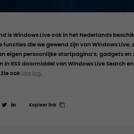
nd is Windows Live ook in het Nederlands beschi
e functies die we gewend zijn van Windows Live, 
n eigen persoonlijke startpagina’s, gadgets en 
en in RSS doormiddel van Windows Live Search en
 Zie ook
Live log
.
Kopieer link