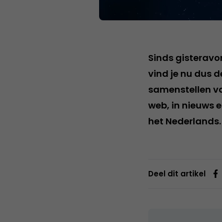
Sinds gisteravo
vind je nu dus d
samenstellen va
web, in nieuws 
het Nederlands.
Deel dit artikel