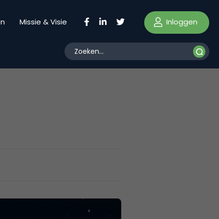
Inloggen
en
Missie & Visie