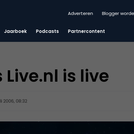
Adverteren
Blogger word
Jaarboek
Podcasts
Partnercontent
ive.nl is live
uli 2006, 08:32