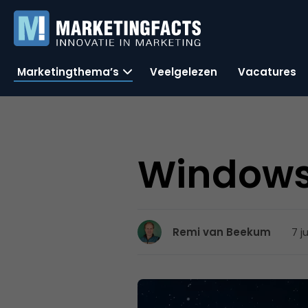
Marketingthema’s
Veelgelezen
Vacatures
Windows L
7 j
Remi van Beekum