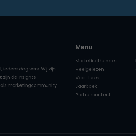
Menu
Marketingthema’s
 iedere dag vers. Wij zijn
Veelgelezen
zijn de insights,
Vacatures
ns als marketingcommunity
Jaarboek
Partnercontent