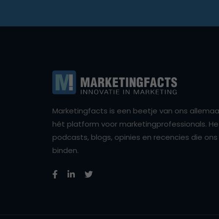
Marketingfacts is een beetje van ons allemaal,
hét platform voor marketingprofessionals. Het 
podcasts, blogs, opinies en recencies die o
binden.