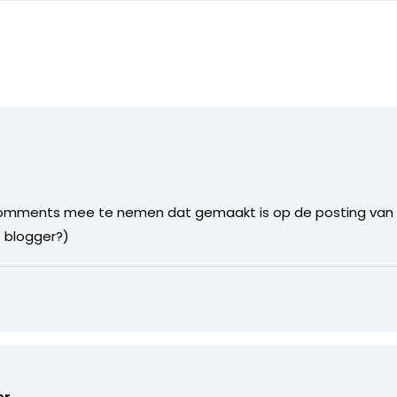
 comments mee te nemen dat gemaakt is op de posting van de
blogger?)