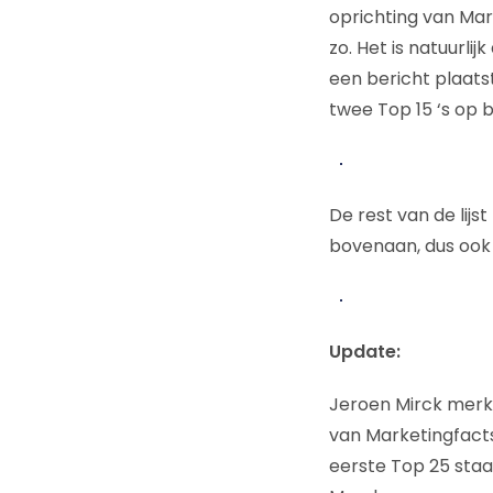
oprichting van Mark
zo. Het is natuurlij
een bericht plaats
twee Top 15 ‘s op 
De rest van de lijs
bovenaan, dus ook
Update:
Jeroen Mirck merk
van Marketingfact
eerste Top 25 staa