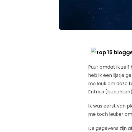
Puur omdat ik zelf 
heb ik een lijstje 
me leuk om deze te 
Entries (berichten
Ik was eerst van p
me toch leuker om 
De gegevens zijn a