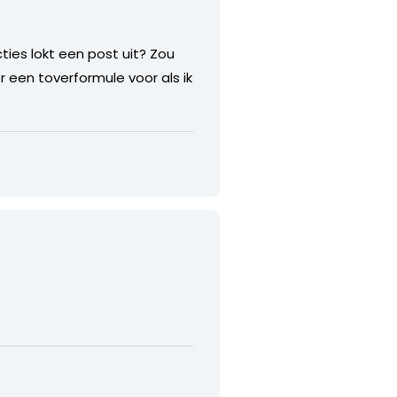
cties lokt een post uit? Zou
er een toverformule voor als ik