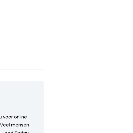
 voor online
. Veel mensen
n. Lead Today