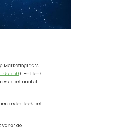
p Marketingfacts,
r dan 50
). Het leek
om van het aantal
men reden leek het
t vanaf de