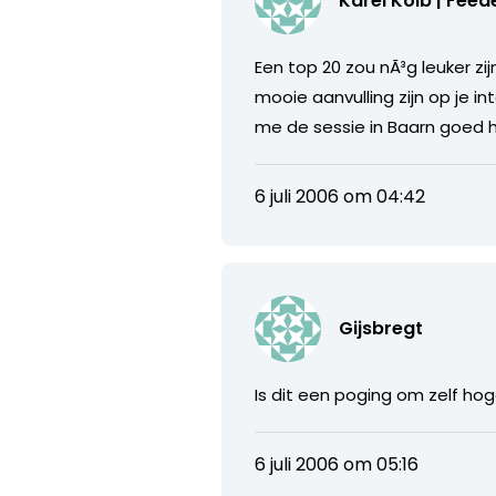
Karel Kolb | Feed
Een top 20 zou nÃ³g leuker zij
mooie aanvulling zijn op je in
me de sessie in Baarn goed h
6 juli 2006 om 04:42
Gijsbregt
Is dit een poging om zelf hog
6 juli 2006 om 05:16