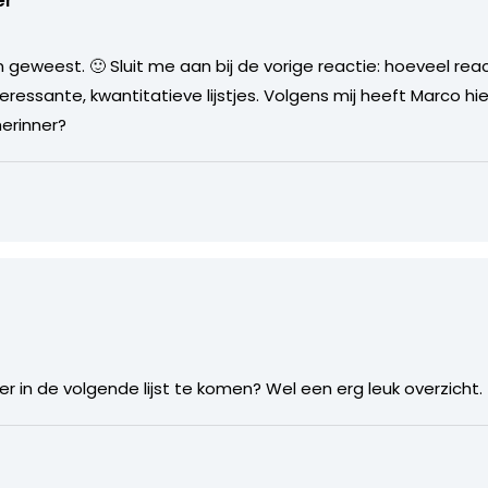
er
n geweest. 🙂 Sluit me aan bij de vorige reactie: hoeveel rea
teressante, kwantitatieve lijstjes. Volgens mij heeft Marco hi
erinner?
er in de volgende lijst te komen? Wel een erg leuk overzicht.