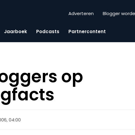
Adverteren
Blogger word
Jaarboek
Podcasts
Partnercontent
loggers op
gfacts
2006, 04:00