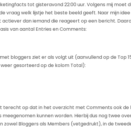
etingfacts tot gisteravond 22:00 uur. Volgens mij moet de
k de vraag welk lijstje het beste beeld geeft. Naar mijn idee
t actiever dan iemand die reageert op een bericht. Daa
basis van aantal Entries en Comments:
t met bloggers ziet er als volgt uit (aanvullend op de Top 
 weer gesorteerd op de kolom Total):
t terecht op dat in het overzicht met Comments ook de
s meegenomen kunnen worden. Hierbij dus nog twee overz
n zowel Bloggers als Members (vetgedrukt), in de tweed