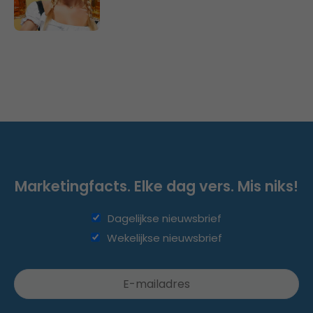
Marketingfacts. Elke dag vers. Mis niks!
Dagelijkse nieuwsbrief
Wekelijkse nieuwsbrief