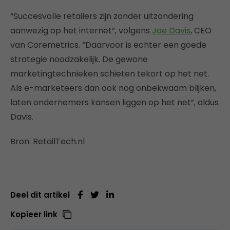
“Succesvolle retailers zijn zonder uitzondering
aanwezig op het internet”, volgens
Joe Davis
, CEO
van Coremetrics. “Daarvoor is echter een goede
strategie noodzakelijk. De gewone
marketingtechnieken schieten tekort op het net.
Als e-marketeers dan ook nog onbekwaam blijken,
laten ondernemers kansen liggen op het net”, aldus
Davis.
Bron: RetailTech.nl
Deel dit artikel
Kopieer link