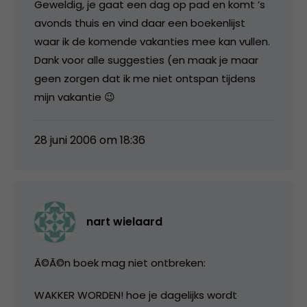
Geweldig, je gaat een dag op pad en komt ’s
avonds thuis en vind daar een boekenlijst
waar ik de komende vakanties mee kan vullen.
Dank voor alle suggesties (en maak je maar
geen zorgen dat ik me niet ontspan tijdens
mijn vakantie 😉
28 juni 2006 om 18:36
nart wielaard
Ã©Ã©n boek mag niet ontbreken:
WAKKER WORDEN! hoe je dagelijks wordt