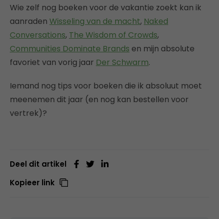
Wie zelf nog boeken voor de vakantie zoekt kan ik
aanraden
Wisseling van de macht
,
Naked
Conversations
,
The Wisdom of Crowds
,
Communities Dominate Brands
en mijn absolute
favoriet van vorig jaar
Der Schwarm
.
Iemand nog tips voor boeken die ik absoluut moet
meenemen dit jaar (en nog kan bestellen voor
vertrek)?
Deel dit artikel
Kopieer link