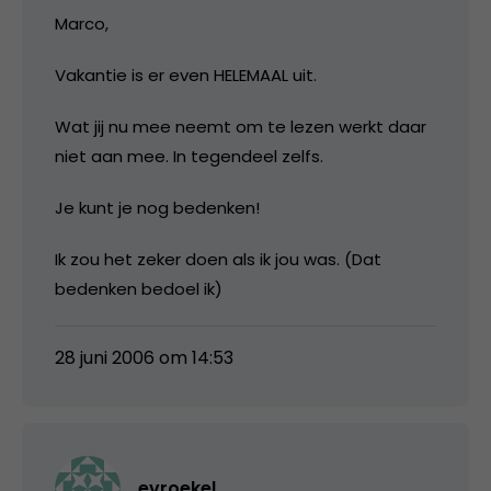
Marco,
Vakantie is er even HELEMAAL uit.
Wat jij nu mee neemt om te lezen werkt daar
niet aan mee. In tegendeel zelfs.
Je kunt je nog bedenken!
Ik zou het zeker doen als ik jou was. (Dat
bedenken bedoel ik)
28 juni 2006 om 14:53
evroekel