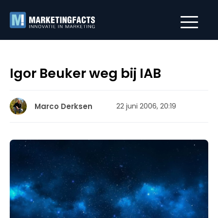
Igor Beuker weg bij IAB
Marco Derksen
22 juni 2006, 20:19