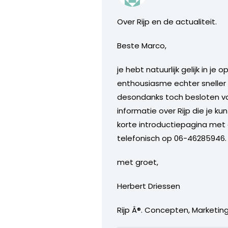
Over Rijp en de actualiteit.
Beste Marco,
je hebt natuurlijk gelijk in
enthousiasme echter snelle
desondanks toch besloten va
informatie over Rijp die je k
korte introductiepagina met 
telefonisch op 06-46285946. 
met groet,
Herbert Driessen
Rijp Â®. Concepten, Marketi