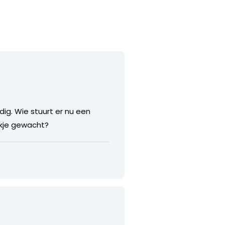
ig. Wie stuurt er nu een
ekje gewacht?