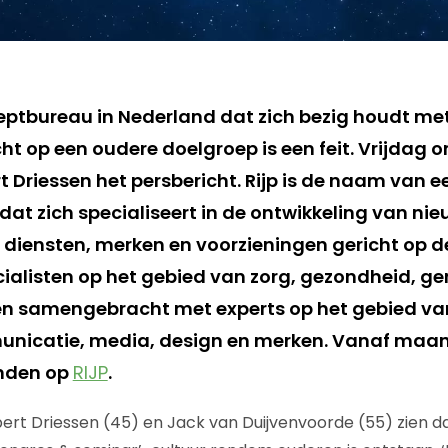
eptbureau in Nederland dat zich bezig houdt me
t op een oudere doelgroep is een feit. Vrijdag o
t Driessen het persbericht. Rijp is de naam van 
at zich specialiseert in de ontwikkeling van ni
 diensten, merken en voorzieningen gericht op d
cialisten op het gebied van zorg, gezondheid, ge
en samengebracht met experts op het gebied va
unicatie, media, design en merken. Vanaf maa
inden op
RIJP
.
ert Driessen (45) en Jack van Duijvenvoorde (55) zien da