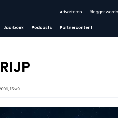
Adverteren
Blogger word
Jaarboek
Podcasts
Partnercontent
 RIJP
 2006, 15:49