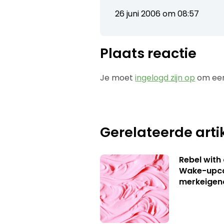
26 juni 2006 om 08:57
Plaats reactie
Je moet
ingelogd zijn op
om een
Gerelateerde arti
Rebel with
Wake-upca
merkeigen