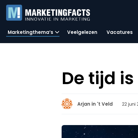
Marketingthema’s
Veelgelezen
Vacatures
De tijd is
22 juni
Arjan in 't Veld