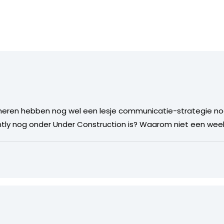
 heren hebben nog wel een lesje communicatie-strategie nod
rently nog onder Under Construction is? Waarom niet een we