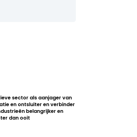
ieve sector als aanjager van
atie en ontsluiter en verbinder
ndustrieën belangrijker en
ter dan ooit