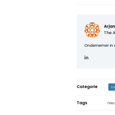
Arjan
The 
Ondernemer in d
Categorie
Co
Tags
nie