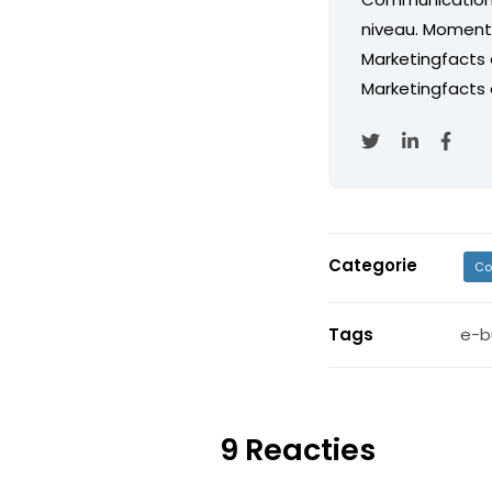
niveau. Momentee
Marketingfacts
Marketingfacts o
Categorie
Co
Tags
e-b
9 Reacties