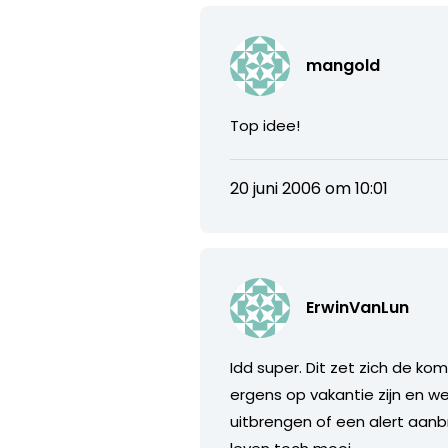
mangold
Top idee!
20 juni 2006 om 10:01
ErwinVanLun
Idd super. Dit zet zich de ko
ergens op vakantie zijn en w
uitbrengen of een alert aanb