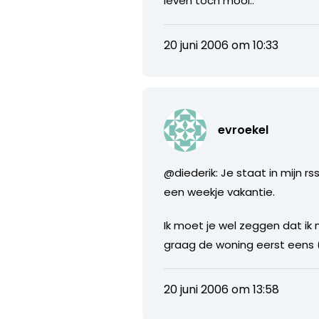
leven toch mooi..
20 juni 2006 om 10:33
evroekel
@diederik: Je staat in mijn 
een weekje vakantie.
Ik moet je wel zeggen dat ik 
graag de woning eerst eens (v
20 juni 2006 om 13:58