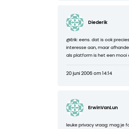
Diederik
@Erik: eens. dat is ook preci
interesse aan, maar afhandel
als platform is het een mooi
20 juni 2006 om 14:14
ErwinVanLun
leuke privacy vraag: mag je f