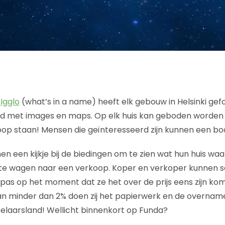
r
Igglo
(what’s in a name) heeft elk gebouw in Helsinki ge
 met images en maps. Op elk huis kan geboden worden 
oop staan! Mensen die geïnteresseerd zijn kunnen een bo
n een kijkje bij de biedingen om te zien wat hun huis waa
 te wagen naar een verkoop. Koper en verkoper kunnen
as op het moment dat ze het over de prijs eens zijn komt 
n minder dan 2% doen zij het papierwerk en de overnam
elaarsland! Wellicht binnenkort op Funda?