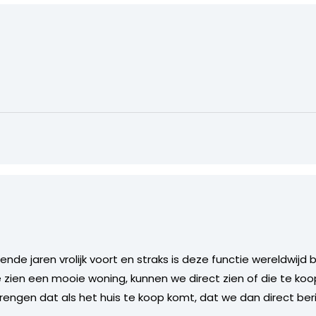
mende jaren vrolijk voort en straks is deze functie wereldwijd
e zien een mooie woning, kunnen we direct zien of die te ko
rengen dat als het huis te koop komt, dat we dan direct beri