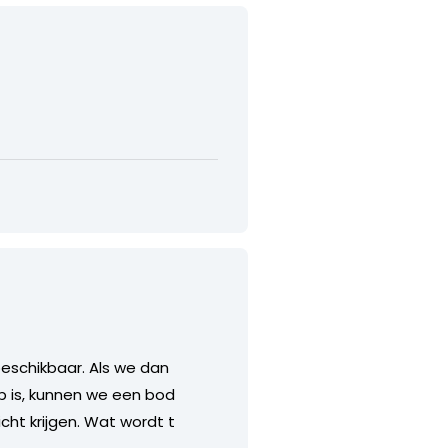
 beschikbaar. Als we dan
op is, kunnen we een bod
cht krijgen. Wat wordt t