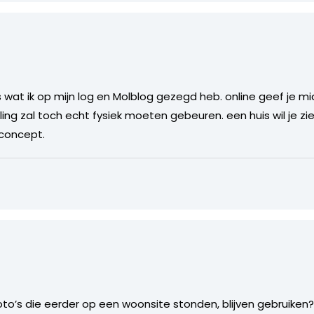
es wat ik op mijn log en Molblog gezegd heb. online geef je m
ing zal toch echt fysiek moeten gebeuren. een huis wil je zi
 concept.
oto’s die eerder op een woonsite stonden, blijven gebruiken? 