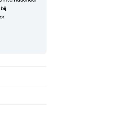
bij
or