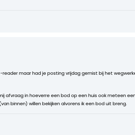
rss-reader maar had je posting vrijdag gemist bij het wegwe
mij afvraag in hoeverre een bod op een huis ook meteen een d
an binnen) willen bekijken alvorens ik een bod uit breng.