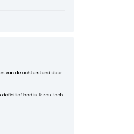
rken van de achterstand door
efinitief bod is. Ik zou toch