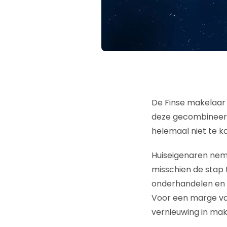
De Finse makelaa
deze gecombineerd
helemaal niet te k
Huiseigenaren neme
misschien de stap
onderhandelen en p
Voor een marge va
vernieuwing in mak