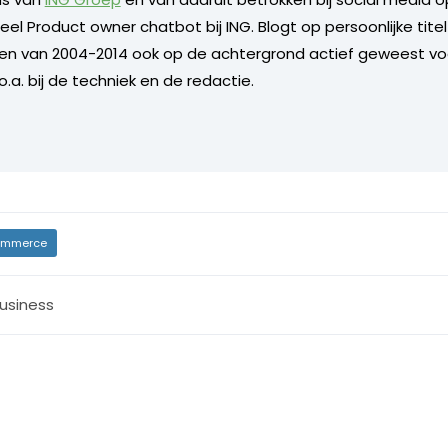
l Product owner chatbot bij ING. Blogt op persoonlijke titel 
 en van 2004-2014 ook op de achtergrond actief geweest vo
.a. bij de techniek en de redactie.
mmerce
usiness