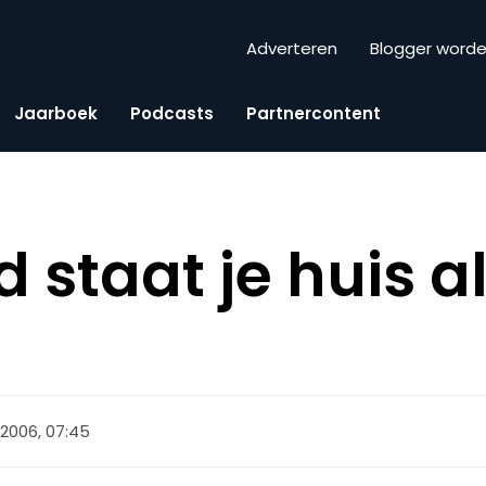
Adverteren
Blogger word
Jaarboek
Podcasts
Partnercontent
d staat je huis al
 2006, 07:45