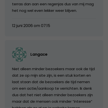
terras dan aan een regenjas dus van mij mag
het nog wel even lekker weer blijven.
12 juni 2006 om 07:15
Langace
Niet alleen minder bezoekers maar ook de tijd
dat ze op mijn site zijn, is een stuk korten en
laat staan dat de bezoekers de tijd nemen
om een actie/aankoop te verrichten. Ik denk
dus dat het niet alleen minder bezoekers zijn
maar dat de mensen ook minder “interesse”
hebben als ze al op je website komen.