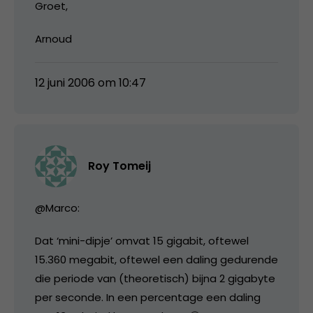
Groet,
Arnoud
12 juni 2006 om 10:47
Roy Tomeij
@Marco:
Dat ‘mini-dipje’ omvat 15 gigabit, oftewel
15.360 megabit, oftewel een daling gedurende
die periode van (theoretisch) bijna 2 gigabyte
per seconde. In een percentage een daling