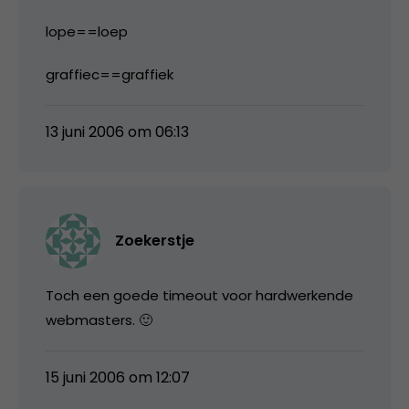
lope==loep
graffiec==graffiek
13 juni 2006 om 06:13
Zoekerstje
Toch een goede timeout voor hardwerkende
webmasters. 🙂
15 juni 2006 om 12:07