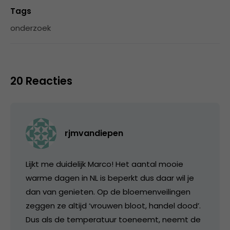
Tags
onderzoek
20 Reacties
rjmvandiepen
Lijkt me duidelijk Marco! Het aantal mooie
warme dagen in NL is beperkt dus daar wil je
dan van genieten. Op de bloemenveilingen
zeggen ze altijd ‘vrouwen bloot, handel dood’.
Dus als de temperatuur toeneemt, neemt de