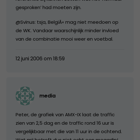
gesproken’ had moeten zijn.
@Svinus: tsja, BelgiÃ« mag niet meedoen op
de WK. Vandaar waarschijnlijk minder invloed
van de combinatie mooi weer en voetbal.
12 juni 2006 om 18:59
media
Peter, de grafiek van AMX-IX laat de traffic
zien van 2,5 dag en de traffic rond 16 uur is
vergelijkbaar met die van 11 uur in de ochtend.
Wat mij betreft dus niet echt een megadip!