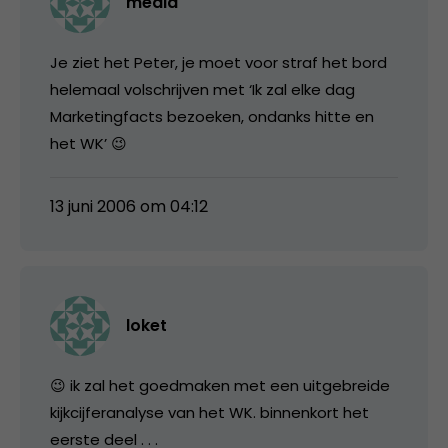
media
Je ziet het Peter, je moet voor straf het bord
helemaal volschrijven met ‘Ik zal elke dag
Marketingfacts bezoeken, ondanks hitte en
het WK’ 😉
13 juni 2006 om 04:12
loket
😉 ik zal het goedmaken met een uitgebreide
kijkcijferanalyse van het WK. binnenkort het
eerste deel . . .