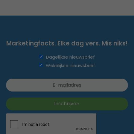
Marketingfacts. Elke dag vers. Mis niks!
Dagelijkse nieuwsbrief
Wekelijkse nieuwsbrief