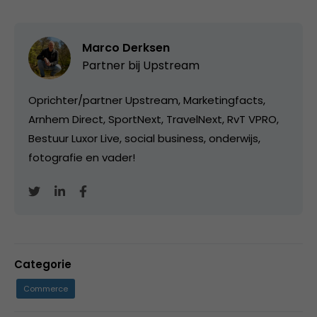
Marco Derksen
Partner bij
Upstream
Oprichter/partner Upstream, Marketingfacts,
Arnhem Direct, SportNext, TravelNext, RvT VPRO,
Bestuur Luxor Live, social business, onderwijs,
fotografie en vader!
Categorie
Commerce