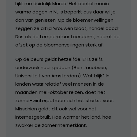
Lijkt me duidelijk Marco! Het aantal mooie
warme dagen in NL is beperkt dus daar wil je
dan van genieten. Op de bloemenveilingen
zeggen ze altijd ‘vrouwen bloot, handel dood’.
Dus als de temperatuur toeneemt, neemt de
afzet op de bloemenveilingen sterk af.
Op de beurs geldt hetzelfde. Er is zelfs
onderzoek naar gedaan (Ben Jacobsen,
Universiteit van Amsterdam). Wat blijk? In
landen waar relatief veel mensen in de
maanden mei-oktober reizen, doet het
zomer-winterpatroon zich het sterkst voor.
Misschien geldt dit ook wel voor het
internetgebruik. Hoe warmer het land, hoe
zwakker de zomerinternetklant.