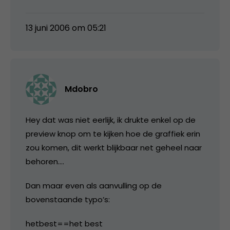
13 juni 2006 om 05:21
Mdobro
Hey dat was niet eerlijk, ik drukte enkel op de
preview knop om te kijken hoe de graffiek erin
zou komen, dit werkt blijkbaar net geheel naar
behoren….
Dan maar even als aanvulling op de
bovenstaande typo’s:
hetbest==het best