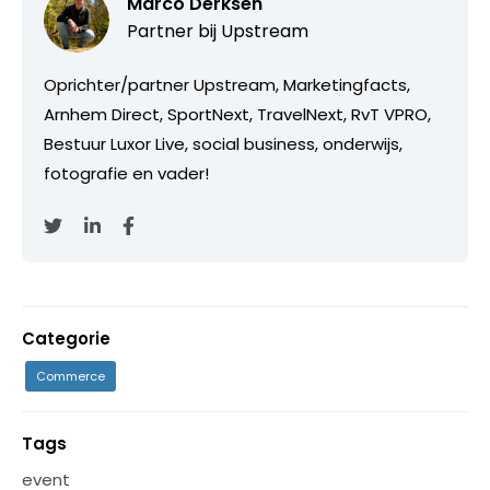
Marco Derksen
Partner bij
Upstream
Oprichter/partner Upstream, Marketingfacts,
Arnhem Direct, SportNext, TravelNext, RvT VPRO,
Bestuur Luxor Live, social business, onderwijs,
fotografie en vader!
Categorie
Commerce
Tags
event