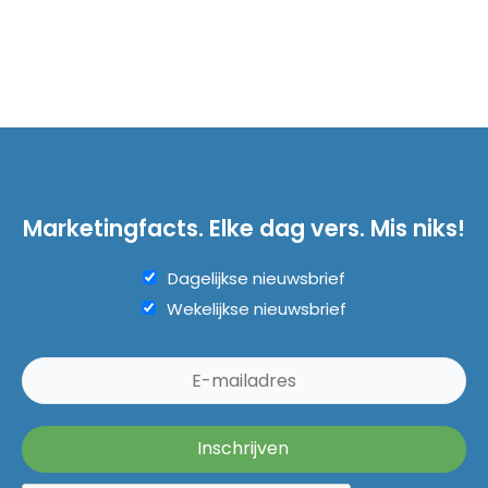
Marketingfacts. Elke dag vers. Mis niks!
Dagelijkse nieuwsbrief
Wekelijkse nieuwsbrief