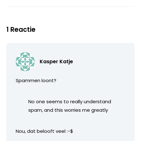
1 Reactie
Kasper Katje
Spammen loont?
No one seems to really understand
spam, and this worries me greatly
Nou, dat belooft veel :-$