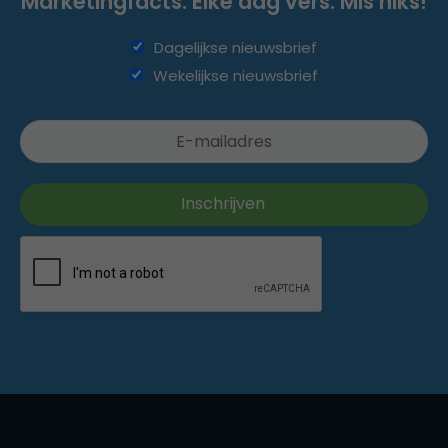
Marketingfacts. Elke dag vers. Mis niks!
Dagelijkse nieuwsbrief
Wekelijkse nieuwsbrief