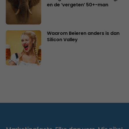
en de ‘vergeten’ 50+-man
Waarom Beieren anders is dan
Silicon Valley