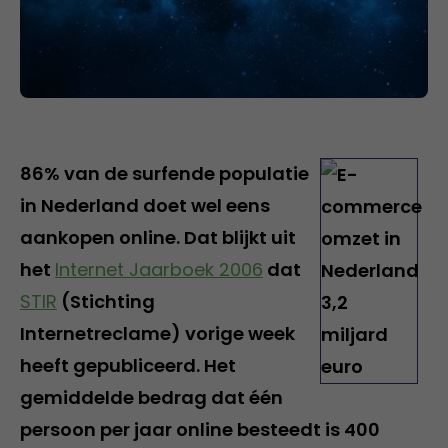
86% van de surfende populatie
in Nederland doet wel eens
aankopen online. Dat blijkt uit
het
Internet Jaarboek 2006
dat
STIR
(Stichting
Internetreclame) vorige week
heeft gepubliceerd. Het
gemiddelde bedrag dat één
persoon per jaar online besteedt is 400