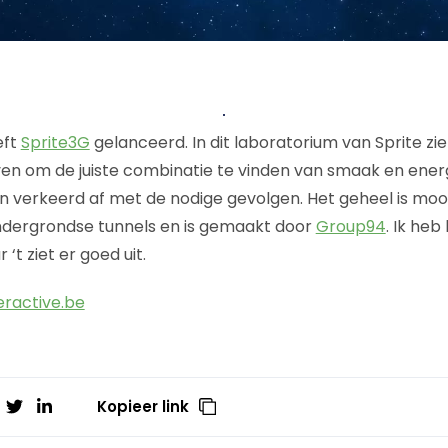
eft
Sprite3G
gelanceerd. In dit laboratorium van Sprite zie 
en om de juiste combinatie te vinden van smaak en energ
n verkeerd af met de nodige gevolgen. Het geheel is mo
ndergrondse tunnels en is gemaakt door
Group94
. Ik heb
‘t ziet er goed uit.
eractive.be
Kopieer link