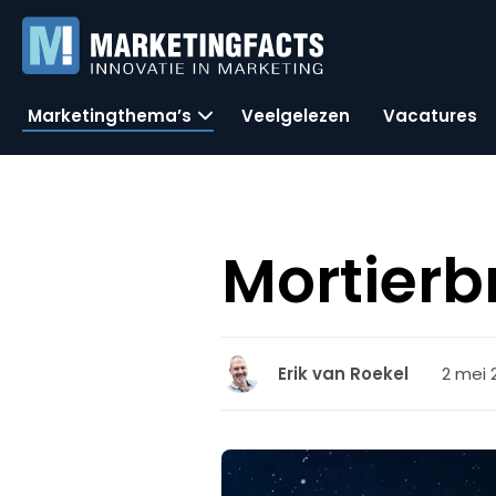
Marketingthema’s
Veelgelezen
Vacatures
Mortierb
2 mei 
Erik van Roekel