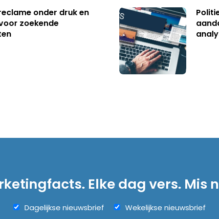
reclame onder druk en
Polit
s voor zoekende
aanda
ten
analy
ketingfacts. Elke dag vers. Mis n
Dagelijkse nieuwsbrief
Wekelijkse nieuwsbrief