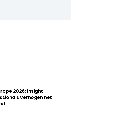
Europe 2026: insight-
ssionals verhogen het
nd