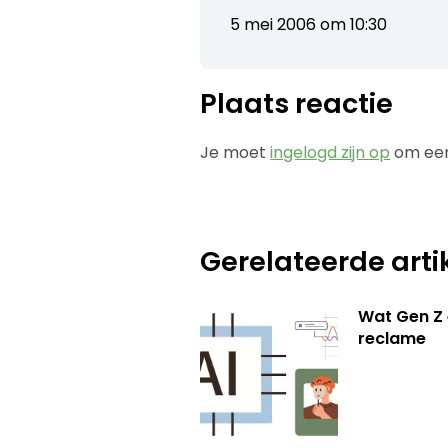
5 mei 2006 om 10:30
Plaats reactie
Je moet
ingelogd zijn op
om een
Gerelateerde arti
Wat Gen Z 
reclame