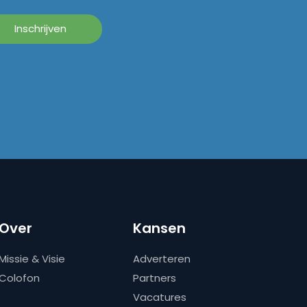
Over
Kansen
Missie & Visie
Adverteren
Colofon
Partners
Vacatures