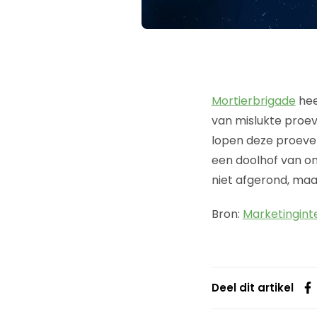
Mortierbrigade
he
van mislukte proev
lopen deze proeve
een doolhof van o
niet afgerond, maar 
Bron:
Marketingint
Deel dit artikel