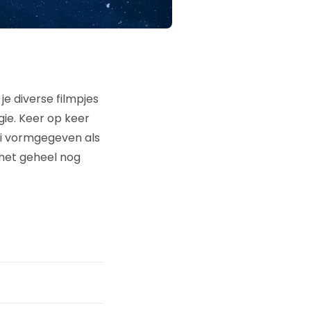
je diverse filmpjes
ie. Keer op keer
oi vormgegeven als
 het geheel nog