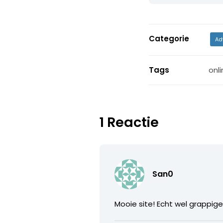
Categorie
Ad
Tags
onli
1 Reactie
San0
Mooie site! Echt wel grappige