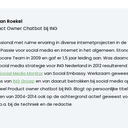
van Roekel
ct Owner Chatbot bij ING
ional met ruime ervaring in diverse internetprojecten in de 
. Passie voor social media en internet in het algemeen. Sto
care Team in 2009 en gaf er 1,5 jaar leiding aan. Was daarn
ocial media strategie voor ING Nederland in 2012 resulterend
 Social Media Monitor
van Social Embassy. Werkzaam geweest
s van
ING Groep
en van daaruit betrokken bij social media o
l Product owner chatbot bij ING. Blogt op persoonlijke titel 
 en van 2004-2014 ook op de achtergrond actief geweest vo
.a. bij de techniek en de redactie.