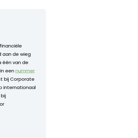
financiële
nd aan de wieg
a één van de
 in een
nummer
 bij Corporate
p internationaal
bij
or