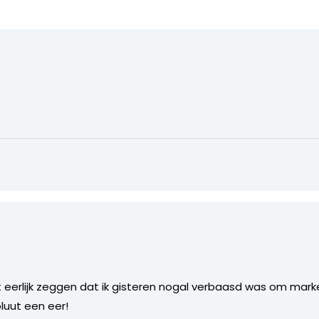
 eerlijk zeggen dat ik gisteren nogal verbaasd was om marke
luut een eer!