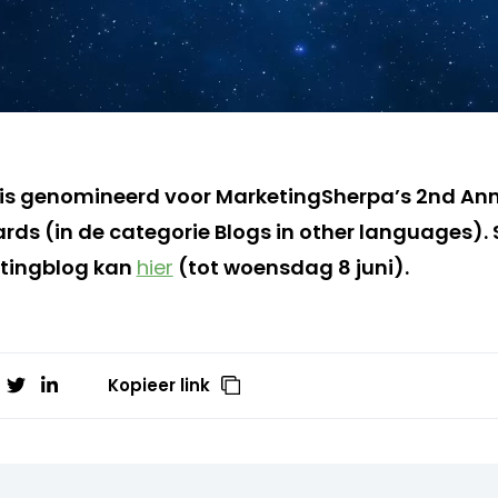
is genomineerd voor MarketingSherpa’s 2nd Ann
rds (in de categorie Blogs in other languages).
etingblog kan
hier
(tot woensdag 8 juni).
Kopieer link