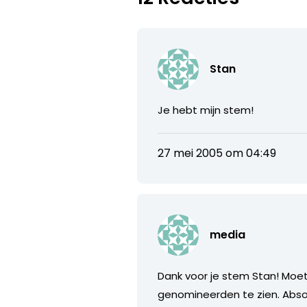
Stan
Je hebt mijn stem!
27 mei 2005 om 04:49
media
Dank voor je stem Stan! Moet
genomineerden te zien. Abso