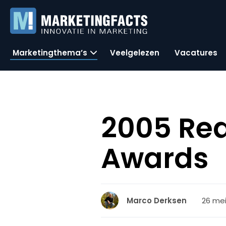
Marketingthema’s
Veelgelezen
Vacatures
2005 Rea
Awards
26 mei
Marco Derksen