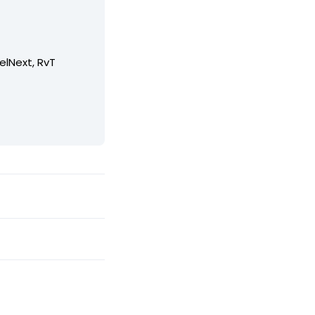
elNext, RvT