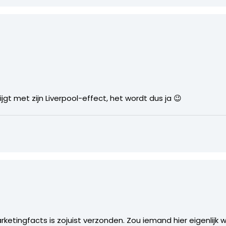
rijgt met zijn Liverpool-effect, het wordt dus ja 😉
ketingfacts is zojuist verzonden. Zou iemand hier eigenlijk