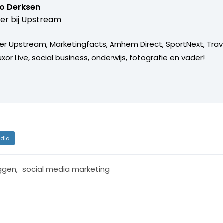
o Derksen
er bij
Upstream
er Upstream, Marketingfacts, Arnhem Direct, SportNext, Trav
xor Live, social business, onderwijs, fotografie en vader!
dia
ggen
,
social media marketing