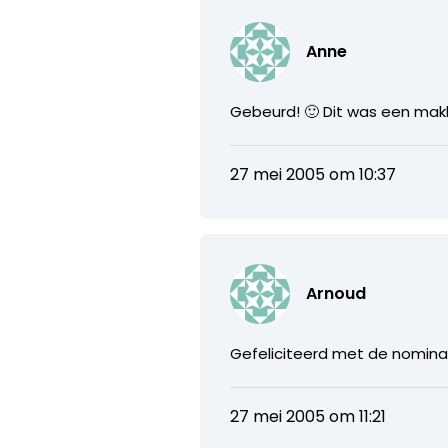
Anne
Gebeurd! 🙂 Dit was een makk
27 mei 2005 om 10:37
Arnoud
Gefeliciteerd met de nominat
27 mei 2005 om 11:21