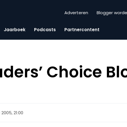
Adverteren
Blogger word
Jaarboek
Podcasts
Partnercontent
ders’ Choice Bl
 2005, 21:00