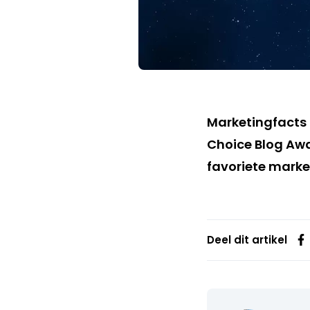
Marketingfacts 
Choice Blog Awa
favoriete mark
Deel dit artikel