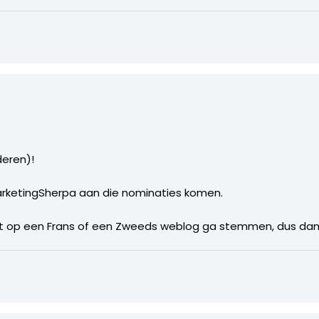
eren)!
MarketingSherpa aan die nominaties komen.
 niet op een Frans of een Zweeds weblog ga stemmen, dus dan 