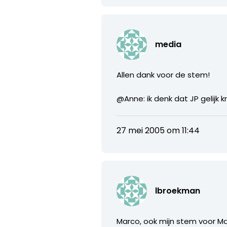
media
Allen dank voor de stem!
@Anne: ik denk dat JP gelijk k
27 mei 2005 om 11:44
lbroekman
Marco, ook mijn stem voor Mar