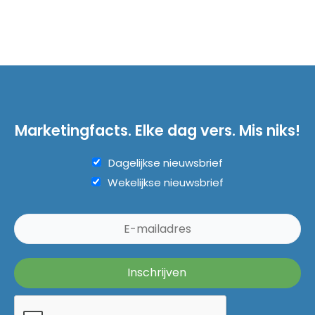
Marketingfacts. Elke dag vers. Mis niks!
Dagelijkse nieuwsbrief
Wekelijkse nieuwsbrief