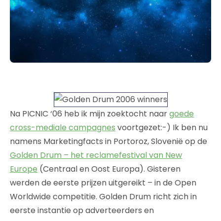
Na PICNIC ‘06 heb ik mijn zoektocht naar
goede
cross-mediale campagnes
voortgezet:-) Ik ben nu
namens Marketingfacts in Portoroz, Slovenië op de
Golden Drum – het reclamefestival van New
Europe
(Centraal en Oost Europa). Gisteren
werden de eerste prijzen uitgereikt – in de Open
Worldwide competitie. Golden Drum richt zich in
eerste instantie op adverteerders en