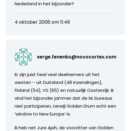
Nederland in het bijzonder?
4 oktober 2006 om 11:49
serge.fenenko@novocortex.com
Er zijn juist heel veel deelnemers uit het
westen – uit Duitsland (48 inzendingen),
Finland (54), VS (65) en natuurlijk Oostenrijk. Ik
vind het bijzonder jammer dat de NL bureaus
niet participeren, terwijl Golden Drum echt een
‘window to New Europe’ is.
Ik heb net Jure Apih, de voorzitter van Golden