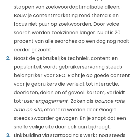
stappen van zoekwoordoptimalisatie alleen.
Bouw je contentmarketing rond thema’s en
focus niet puur op zoekwoorden. Door voice
search worden zoekzinnen langer. Nu al is 20
procent van alle searches op een dag nog nooit
eerder gezocht.
Naast de gebruikelijke techniek, content en
populariteit wordt gebruikerservaring steeds
belangrijker voor SEO. Richt je op goede content
voor je gebruikers die verleidt tot interactie,
doorlezen, delen en of gevoel. kortom, verleidt
tot ‘
user engagement
’. Zaken als
bounce rate
,
time on site
, etcetera worden door Google
steeds zwaarder gewogen. En je snapt dat een
snelle veilige site daar ook aan bijdraagt.
Linkbuilding via startpagina’s werkt nog steeds