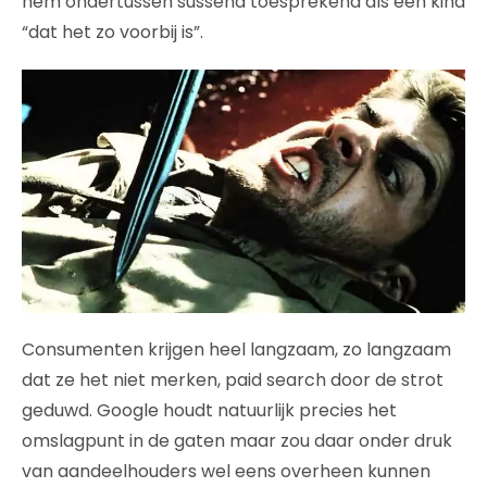
hem ondertussen sussend toesprekend als een kind
“dat het zo voorbij is”.
Consumenten krijgen heel langzaam, zo langzaam
dat ze het niet merken, paid search door de strot
geduwd. Google houdt natuurlijk precies het
omslagpunt in de gaten maar zou daar onder druk
van aandeelhouders wel eens overheen kunnen