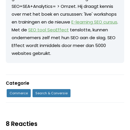
SEO+SEA+Analytics= > Omzet. Hij draagt kennis
over met het boek en cursussen: 'live' workshops
en trainingen en de nieuwe
E-learning SEO cursus
.
Met de
SEO tool SeoEffect
tenslotte, kunnen
ondernemers zelf met hun SEO aan de slag. SEO
Effect wordt inmiddels door meer dan 5000
websites gebruikt.
Categorie
Commerce
Search & Conversie
8 Reacties