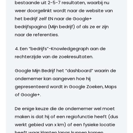
bestaande uit 2-5-7 resultaten, waarbij nu
weer doorgelinkt wordt naar de website van
het bedrijf zelf EN naar de Google+
bedrijfspagina (Mijn bedrijf) of als ze er zijn
naar de referenties.
4. Een “bedrijfs”-Knowledgegraph aan de
rechterzijde van de zoekresultaten.
Google Mijn Bedrijf het “dashboard” waarin de
ondernemer kan aangeven hoe hij
gepresenteerd wordt in Google Zoeken, Maps
of Google+.
De enige keuze die de ondernemer wel moet
maken is dat hij of een regiofunctie heeft (dus
werkt gebied van x km) of een fysieke locatie
heeft waar klanten langs kunnen komen.