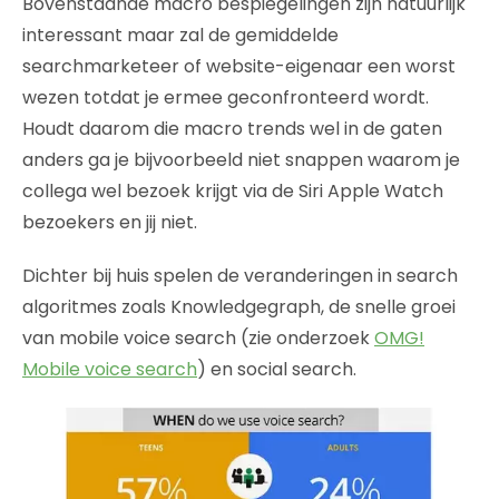
Bovenstaande macro bespiegelingen zijn natuurlijk
interessant maar zal de gemiddelde
searchmarketeer of website-eigenaar een worst
wezen totdat je ermee geconfronteerd wordt.
Houdt daarom die macro trends wel in de gaten
anders ga je bijvoorbeeld niet snappen waarom je
collega wel bezoek krijgt via de Siri Apple Watch
bezoekers en jij niet.
Dichter bij huis spelen de veranderingen in search
algoritmes zoals Knowledgegraph, de snelle groei
van mobile voice search (zie onderzoek
OMG!
Mobile voice search
) en social search.