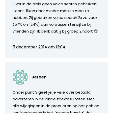
Over in de trein geen voice search gebruiken:
’teens’ lijken daar minder moeite mee te
hebben. Zij gebruiken voice search 2x zo vaak
(57% om 24%) dan volwassen terwijl ze bij
vrienden zijn. Ik denk dat jij bij groep 2 hoort 😉
5 december 2014 om 13:04
Jeroen
Onder punt 3 geef je je visie over betaald
adverteren in de lokale zoekresultaten. Met
alle wijzigingen in de producten op het gebied
van localsearch is het “minder handig” dat