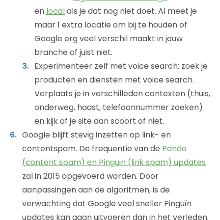
en
local
als je dat nog niet doet. Al meet je
maar 1 extra locatie om bij te houden of
Google erg veel verschil maakt in jouw
branche of juist niet.
Experimenteer zelf met voice search: zoek je
producten en diensten met voice search.
Verplaats je in verschilleden contexten (thuis,
onderweg, haast, telefoonnummer zoeken)
en kijk of je site dan scoort of niet.
Google blijft stevig inzetten op link- en
contentspam. De frequentie van de
Panda
(content spam) en Pinguin (link spam) updates
zal in 2015 opgevoerd worden. Door
aanpassingen aan de algoritmen, is de
verwachting dat Google veel sneller Pinguïn
updates kan gaan uitvoeren dan in het verleden.