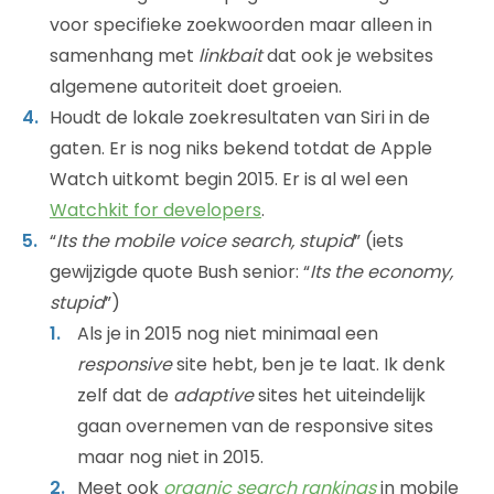
voor specifieke zoekwoorden maar alleen in
samenhang met
linkbait
dat ook je websites
algemene autoriteit doet groeien.
Houdt de lokale zoekresultaten van Siri in de
gaten. Er is nog niks bekend totdat de Apple
Watch uitkomt begin 2015. Er is al wel een
Watchkit for developers
.
“
Its the mobile voice search, stupid
” (iets
gewijzigde quote Bush senior: “
Its the economy,
stupid
”)
Als je in 2015 nog niet minimaal een
responsive
site hebt, ben je te laat. Ik denk
zelf dat de
adaptive
sites het uiteindelijk
gaan overnemen van de responsive sites
maar nog niet in 2015.
Meet ook
organic search rankings
in mobile