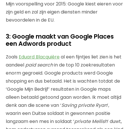
Mijn voorspelling voor 2015: Google kiest eieren voor
zijn geld en zal zijn eigen diensten minder
bevoordelen in de EU.
3: Google maakt van Google Places
een Adwords product
Zoals
Eduard Blacquière
al een fijntjes liet zien is het
aandeel
paid search
in de top 10 zoekresultaten
enorm gegroeid. Google products werd Google
shopping en dus betaald. Het is wachten totdat de
‘Google Mijn Bedrijf’ resultaten in Google maps
alleen betaald getoond gaan worden. Ik moet altijd
denk aan die scene van ‘
Saving private Ryan
’,
waarin een Duitse soldaat in gewonnen positie
langzaam een mes in soldaat ‘
private Mellish
’ duwt,