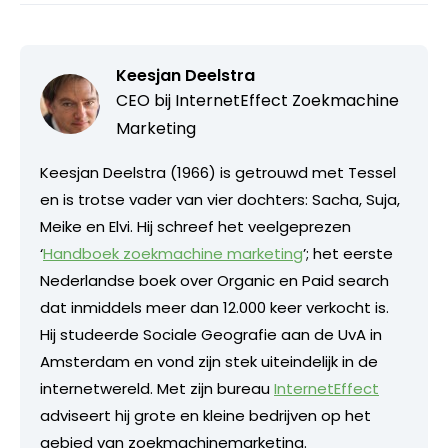
Keesjan Deelstra
CEO bij
InternetEffect Zoekmachine
Marketing
Keesjan Deelstra (1966) is getrouwd met Tessel
en is trotse vader van vier dochters: Sacha, Suja,
Meike en Elvi. Hij schreef het veelgeprezen
‘
Handboek zoekmachine marketing
’; het eerste
Nederlandse boek over Organic en Paid search
dat inmiddels meer dan 12.000 keer verkocht is.
Hij studeerde Sociale Geografie aan de UvA in
Amsterdam en vond zijn stek uiteindelijk in de
internetwereld. Met zijn bureau
InternetEffect
adviseert hij grote en kleine bedrijven op het
gebied van zoekmachinemarketing.