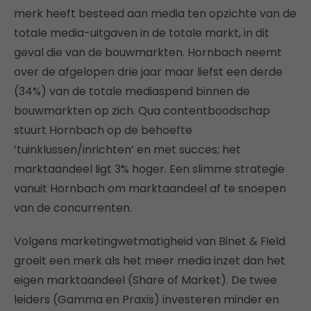
merk heeft besteed aan media ten opzichte van de
totale media-uitgaven in de totale markt, in dit
geval die van de bouwmarkten. Hornbach neemt
over de afgelopen drie jaar maar liefst een derde
(34%) van de totale mediaspend binnen de
bouwmarkten op zich. Qua contentboodschap
stuurt Hornbach op de behoefte
’tuinklussen/inrichten’ en met succes; het
marktaandeel ligt 3% hoger. Een slimme strategie
vanuit Hornbach om marktaandeel af te snoepen
van de concurrenten.
Volgens marketingwetmatigheid van Binet & Field
groeit een merk als het meer media inzet dan het
eigen marktaandeel (Share of Market). De twee
leiders (Gamma en Praxis) investeren minder en