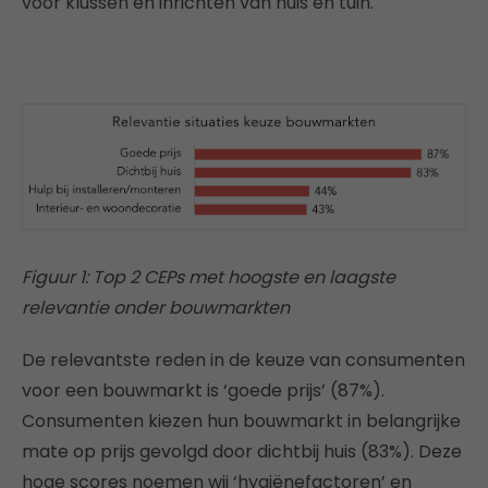
voor klussen en inrichten van huis en tuin.
Figuur 1: Top 2 CEPs met hoogste en laagste
relevantie onder bouwmarkten
De relevantste reden in de keuze van consumenten
voor een bouwmarkt is ‘goede prijs’ (87%).
Consumenten kiezen hun bouwmarkt in belangrijke
mate op prijs gevolgd door dichtbij huis (83%). Deze
hoge scores noemen wij ‘hygiënefactoren’ en