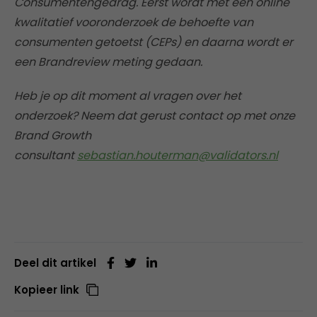
Consumentengedrag. Eerst wordt met een online
kwalitatief vooronderzoek de behoefte van
consumenten getoetst (CEPs) en daarna wordt er
een Brandreview meting gedaan.
Heb je op dit moment al vragen over het
onderzoek? Neem dat gerust contact op met onze
Brand Growth
consultant
sebastian.houterman@validators.nl
Deel dit artikel
Kopieer link