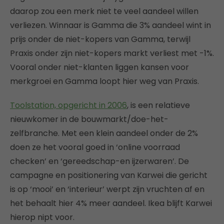
daarop zou een merk niet te veel aandeel willen
verliezen. Winnaar is Gamma die 3% aandeel wint in
prijs onder de niet-kopers van Gamma, terwijl
Praxis onder zijn niet-kopers markt verliest met -1%.
Vooral onder niet-klanten liggen kansen voor
merkgroei en Gamma loopt hier weg van Praxis.
Toolstation, opgericht in 2006
, is een relatieve
nieuwkomer in de bouwmarkt/doe-het-
zelfbranche. Met een klein aandeel onder de 2%
doen ze het vooral goed in ‘online voorraad
checken’ en ‘gereedschap-en ijzerwaren’. De
campagne en positionering van Karwei die gericht
is op ‘mooi’ en ‘interieur’ werpt zijn vruchten af en
het behaalt hier 4% meer aandeel. Ikea blijft Karwei
hierop nipt voor.