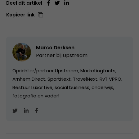
Deel dit artikel
Kopieer link
Marco Derksen
Partner bij
Upstream
Oprichter/partner Upstream, Marketingfacts,
Arnhem Direct, SportNext, TravelNext, RvT VPRO,
Bestuur Luxor Live, social business, onderwijs,
fotografie en vader!