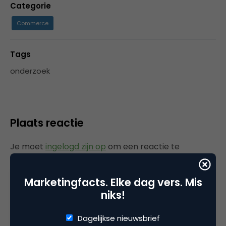
Categorie
Commerce
Tags
onderzoek
Plaats reactie
Je moet
ingelogd zijn op
om een reactie te
plaatsen.
Marketingfacts. Elke dag vers. Mis
niks!
Gerelateerde artikelen
Dagelijkse nieuwsbrief