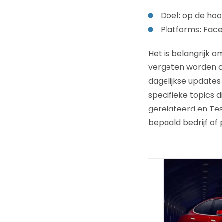
Doel
:
op de hoog
Platforms
:
Face
Het is belangrijk o
vergeten worden o
dagelijkse updates 
specifieke topics d
gerelateerd en Tes
bepaald bedrijf of