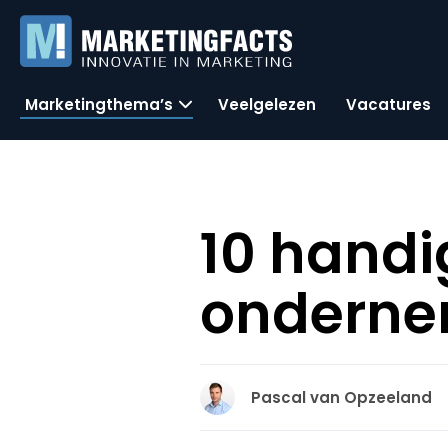
Marketingthema’s
Veelgelezen
Vacatures
10 handi
onderne
Pascal van Opzeeland