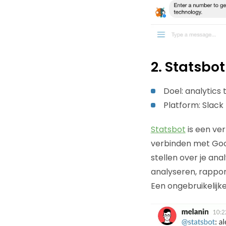
2. Statsbot
Doel: analytics 
Platform: Slack
Statsbot
is een ver
verbinden met Goog
stellen over je ana
analyseren, rapport
Een ongebruikelijke