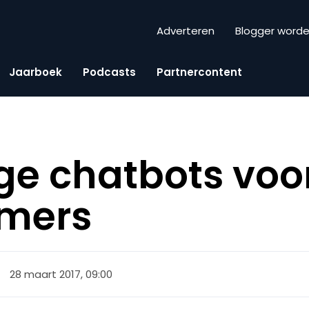
Adverteren
Blogger word
Jaarboek
Podcasts
Partnercontent
ge chatbots voo
mers
28 maart 2017, 09:00