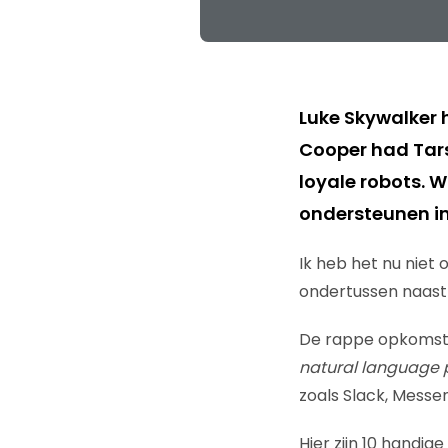
Luke Skywalker 
Cooper had Tars
loyale robots.​ W
ondersteunen in
Ik heb het nu niet 
ondertussen naast 
De rappe opkomst v
natural language 
zoals Slack, Messe
Hier zijn 10 handi