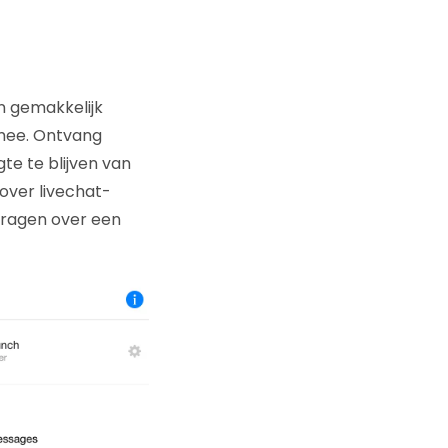
an gemakkelijk
rmee. Ontvang
te te blijven van
 over livechat-
vragen over een