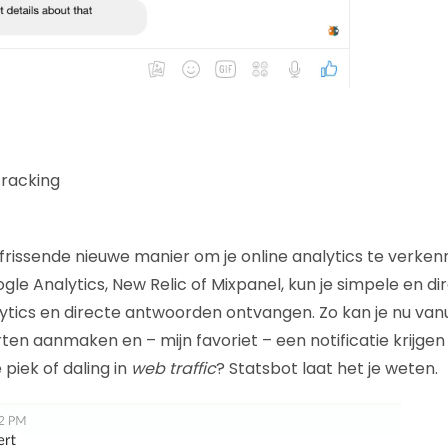
tracking
frissende nieuwe manier om je online analytics te verken
le Analytics, New Relic of Mixpanel, kun je simpele en d
lytics en directe antwoorden ontvangen. Zo kan je nu vanu
en aanmaken en – mijn favoriet – een notificatie krijgen a
 piek of daling in
web traffic
? Statsbot laat het je weten.