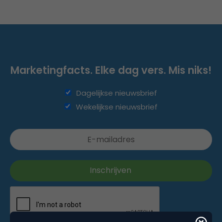
Marketingfacts. Elke dag vers. Mis niks!
Dagelijkse nieuwsbrief
Wekelijkse nieuwsbrief