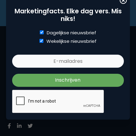
Marketingfacts. Elke dag vers. Mis
niks!
Dagelijkse nieuwsbrief
Wekelijkse nieuwsbrief
Marketingfacts is een beetje van ons allemaal,
iedere dag vers. Wij zijn hét platform voor
marketingprofessionals. Het zijn de insights,
podcasts, blogs, opinies en recencies die ons als
marketingcommunity binden.