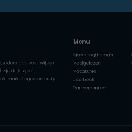
Menu
Marketingthema’s
 iedere dag vers. Wij zijn
Veelgelezen
zijn de insights,
Vacatures
ns als marketingcommunity
Jaarboek
Partnercontent