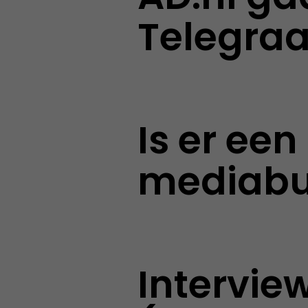
Telegraa
Is er een
mediabu
Intervie