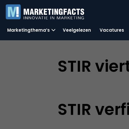
Marketingthema’s
Veelgelezen
Vacatures
STIR vier
STIR verf