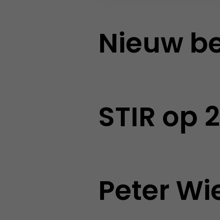
Nieuw be
STIR op
Peter Wi