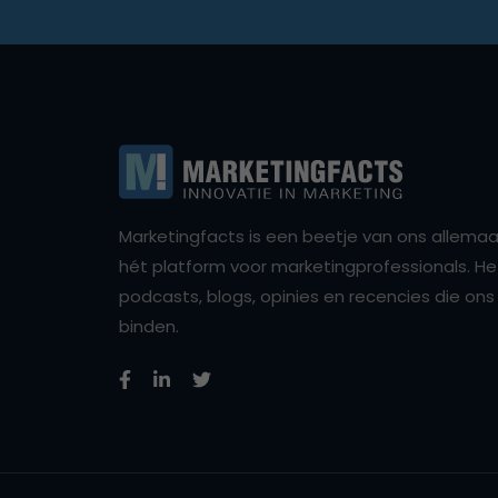
Marketingfacts is een beetje van ons allemaal,
hét platform voor marketingprofessionals. Het 
podcasts, blogs, opinies en recencies die o
binden.