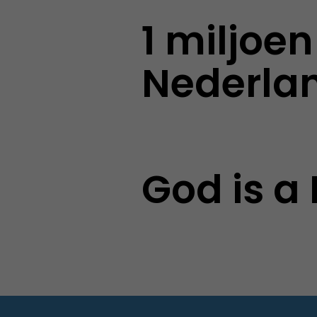
1 miljoe
Nederla
God is a