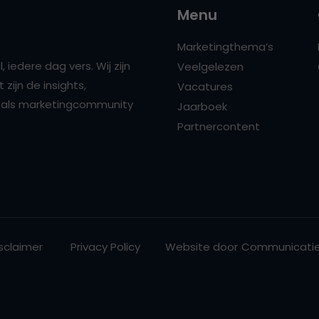
Menu
Marketingthema’s
 iedere dag vers. Wij zijn
Veelgelezen
zijn de insights,
Vacatures
ns als marketingcommunity
Jaarboek
Partnercontent
sclaimer
Privacy Policy
Website door
Communicatie