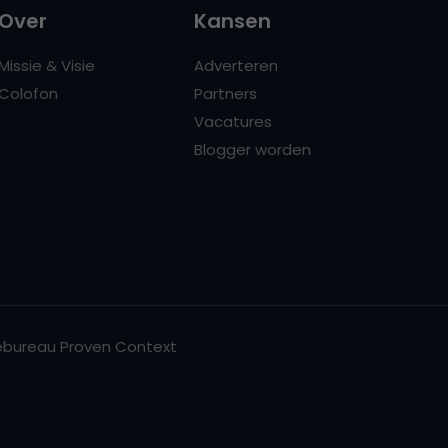
Over
Kansen
Missie & Visie
Adverteren
Colofon
Partners
Vacatures
Blogger worden
bureau Proven Context