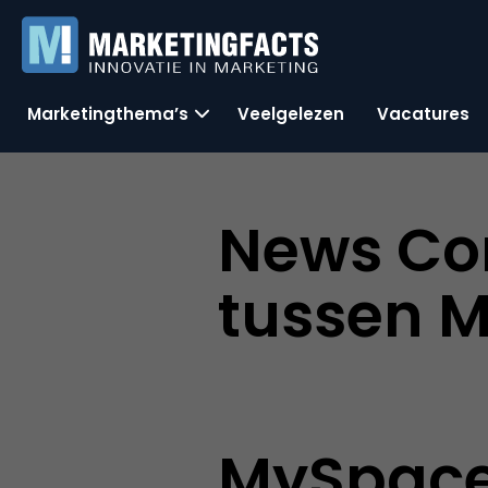
Marketingthema’s
Veelgelezen
Vacatures
News Cor
tussen 
MySpace 