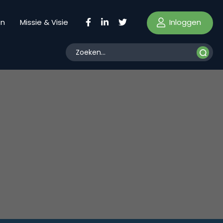
Inloggen
en
Missie & Visie