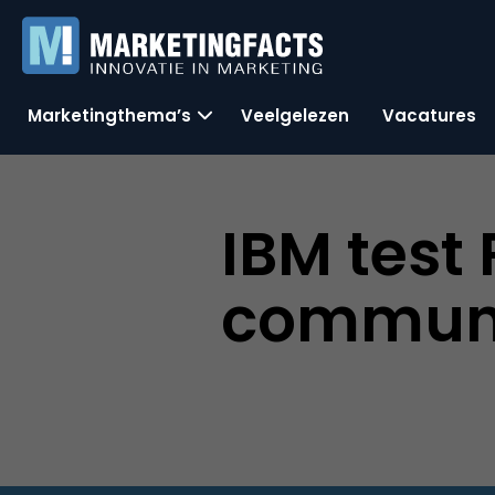
Marketingthema’s
Veelgelezen
Vacatures
IBM test 
communi