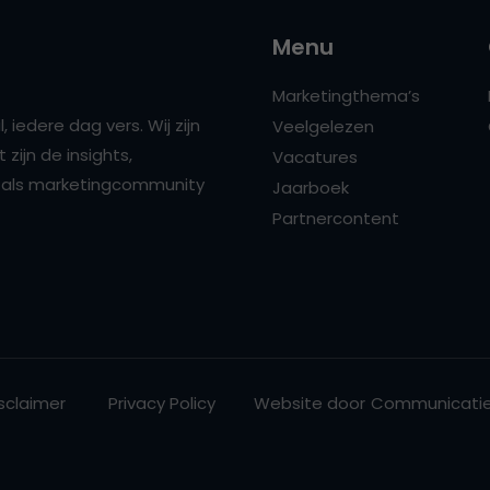
Menu
Marketingthema’s
 iedere dag vers. Wij zijn
Veelgelezen
zijn de insights,
Vacatures
ns als marketingcommunity
Jaarboek
Partnercontent
sclaimer
Privacy Policy
Website door
Communicatie