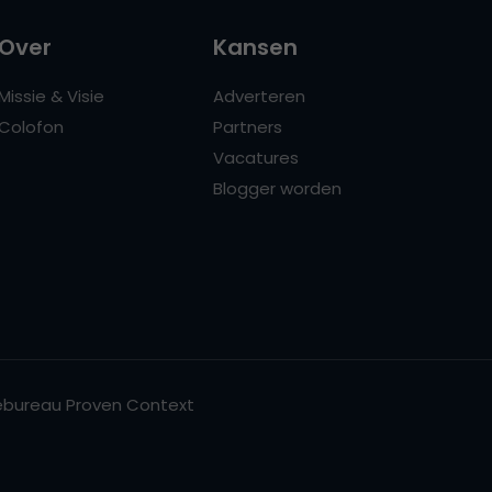
Over
Kansen
Missie & Visie
Adverteren
Colofon
Partners
Vacatures
Blogger worden
bureau Proven Context