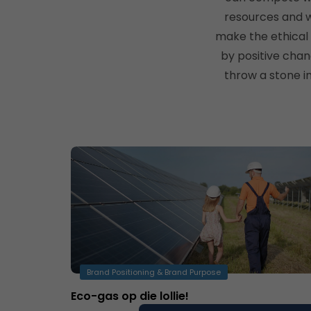
resources and w
make the ethical 
by positive chan
throw a stone i
Brand Positioning & Brand Purpose
Eco-gas op die lollie!