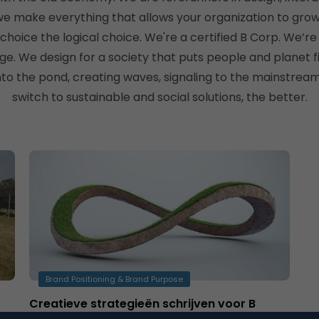
e make everything that allows your organization to grow.
choice the logical choice. We're a certified B Corp. We’re
ge. We design for a society that puts people and planet f
nto the pond, creating waves, signaling to the mainstrea
switch to sustainable and social solutions, the better.
Brand Positioning & Brand Purpose
Creatieve strategieën schrijven voor B