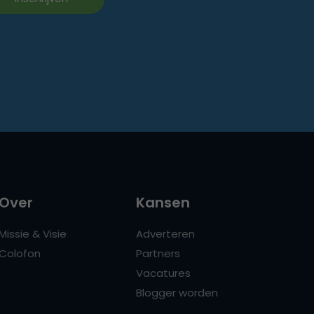
Over
Kansen
Missie & Visie
Adverteren
Colofon
Partners
Vacatures
Blogger worden