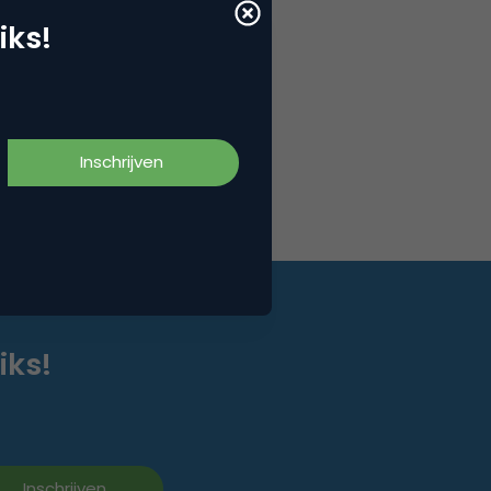
iks!
iks!