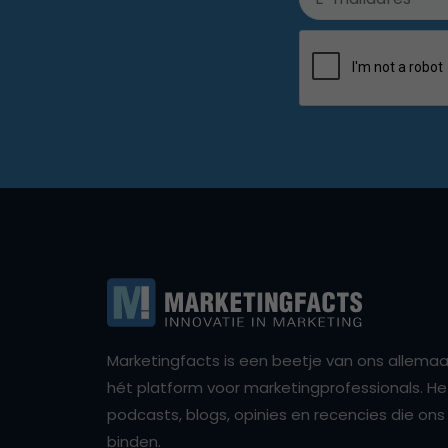
Marketingfacts is een beetje van ons allemaal,
hét platform voor marketingprofessionals. Het 
podcasts, blogs, opinies en recencies die o
binden.