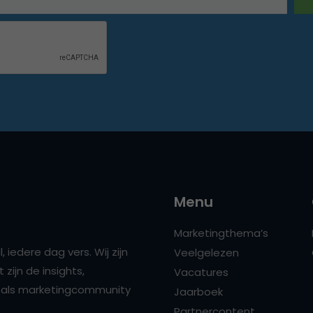
Menu
Marketingthema’s
 iedere dag vers. Wij zijn
Veelgelezen
zijn de insights,
Vacatures
ns als marketingcommunity
Jaarboek
Partnercontent